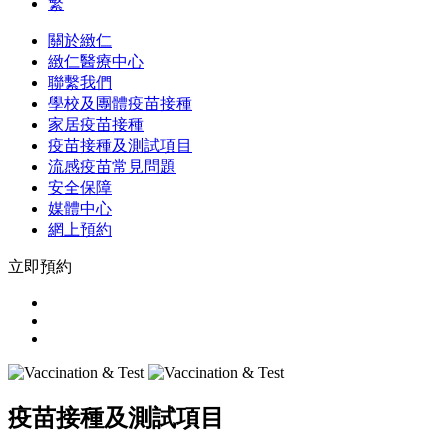
繁
關於緻仁
緻仁醫療中心
聯繫我們
學校及團體疫苗接種
家居疫苗接種
疫苗接種及測試項目
流感疫苗常見問題
安全保障
媒體中心
網上預約
立即預約
疫苗接種及測試項目