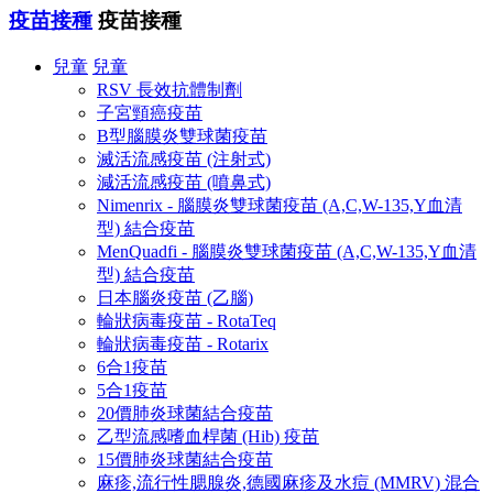
疫苗接種
疫苗接種
兒童
兒童
RSV 長效抗體制劑
子宮頸癌疫苗
B型腦膜炎雙球菌疫苗
滅活流感疫苗 (注射式)
減活流感疫苗 (噴鼻式)
Nimenrix - 腦膜炎雙球菌疫苗 (A,C,W-135,Y血清
型) 結合疫苗
MenQuadfi - 腦膜炎雙球菌疫苗 (A,C,W-135,Y血清
型) 結合疫苗
日本腦炎疫苗 (乙腦)
輪狀病毒疫苗 - RotaTeq
輪狀病毒疫苗 - Rotarix
6合1疫苗
5合1疫苗
20價肺炎球菌結合疫苗
乙型流感嗜血桿菌 (Hib) 疫苗
15價肺炎球菌結合疫苗
麻疹,流行性腮腺炎,德國麻疹及水痘 (MMRV) 混合