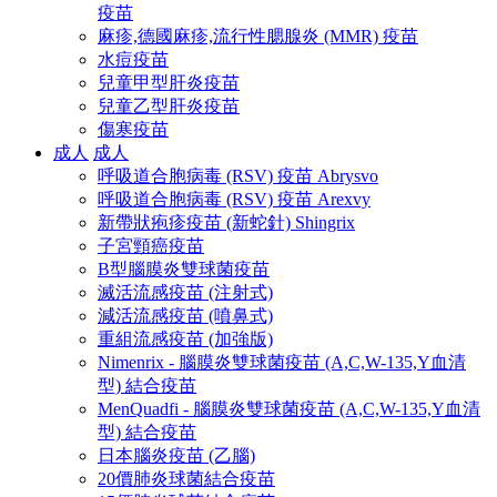
疫苗
麻疹,德國麻疹,流行性腮腺炎 (MMR) 疫苗
水痘疫苗
兒童甲型肝炎疫苗
兒童乙型肝炎疫苗
傷寒疫苗
成人
成人
呼吸道合胞病毒 (RSV) 疫苗 Abrysvo
呼吸道合胞病毒 (RSV) 疫苗 Arexvy
新帶狀疱疹疫苗 (新蛇針) Shingrix
子宮頸癌疫苗
B型腦膜炎雙球菌疫苗
滅活流感疫苗 (注射式)
減活流感疫苗 (噴鼻式)
重組流感疫苗 (加強版)
Nimenrix - 腦膜炎雙球菌疫苗 (A,C,W-135,Y血清
型) 結合疫苗
MenQuadfi - 腦膜炎雙球菌疫苗 (A,C,W-135,Y血清
型) 結合疫苗
日本腦炎疫苗 (乙腦)
20價肺炎球菌結合疫苗