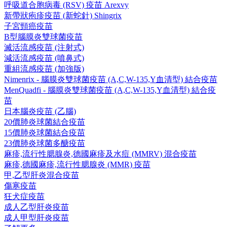
呼吸道合胞病毒 (RSV) 疫苗 Arexvy
新帶狀疱疹疫苗 (新蛇針) Shingrix
子宮頸癌疫苗
B型腦膜炎雙球菌疫苗
滅活流感疫苗 (注射式)
減活流感疫苗 (噴鼻式)
重組流感疫苗 (加強版)
Nimenrix - 腦膜炎雙球菌疫苗 (A,C,W-135,Y血清型) 結合疫苗
MenQuadfi - 腦膜炎雙球菌疫苗 (A,C,W-135,Y血清型) 結合疫
苗
日本腦炎疫苗 (乙腦)
20價肺炎球菌結合疫苗
15價肺炎球菌結合疫苗
23價肺炎球菌多醣疫苗
麻疹,流行性腮腺炎,德國麻疹及水痘 (MMRV) 混合疫苗
麻疹,德國麻疹,流行性腮腺炎 (MMR) 疫苗
甲,乙型肝炎混合疫苗
傷寒疫苗
狂犬症疫苗
成人乙型肝炎疫苗
成人甲型肝炎疫苗