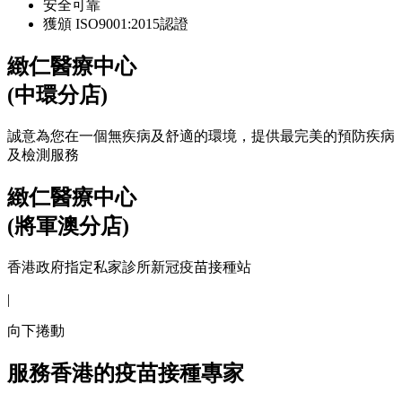
安全可靠
獲頒 ISO9001:2015認證
緻仁醫療中心
(中環分店)
誠意為您在一個無疾病及舒適的環境，提供最完美的預防疾病
及檢測服務
緻仁醫療中心
(將軍澳分店)
香港政府指定私家診所新冠疫苗接種站
|
向下捲動
服務香港的疫苗接種專家