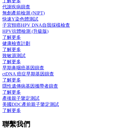
了解更多
代謝疾病篩查
無創產前檢測 (NIPT)
快速Y染色體測試
子宮頸癌HPV DNA自我採樣檢查
HPV抗體檢測 (升級版)
了解更多
健康檢查計劃
了解更多
致敏源測試
了解更多
早期鼻咽癌基因篩查
ctDNA 癌症早期基因篩查
了解更多
隱性遺傳病基因攜帶者篩查
了解更多
產後親子鑒定測試
美國DDC產前親子鑒定測試
了解更多
聯繫我們