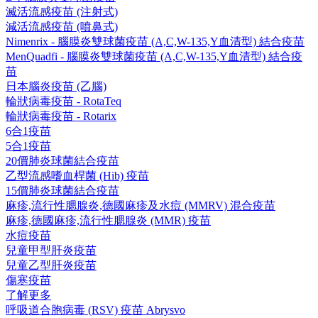
滅活流感疫苗 (注射式)
減活流感疫苗 (噴鼻式)
Nimenrix - 腦膜炎雙球菌疫苗 (A,C,W-135,Y血清型) 結合疫苗
MenQuadfi - 腦膜炎雙球菌疫苗 (A,C,W-135,Y血清型) 結合疫
苗
日本腦炎疫苗 (乙腦)
輪狀病毒疫苗 - RotaTeq
輪狀病毒疫苗 - Rotarix
6合1疫苗
5合1疫苗
20價肺炎球菌結合疫苗
乙型流感嗜血桿菌 (Hib) 疫苗
15價肺炎球菌結合疫苗
麻疹,流行性腮腺炎,德國麻疹及水痘 (MMRV) 混合疫苗
麻疹,德國麻疹,流行性腮腺炎 (MMR) 疫苗
水痘疫苗
兒童甲型肝炎疫苗
兒童乙型肝炎疫苗
傷寒疫苗
了解更多
呼吸道合胞病毒 (RSV) 疫苗 Abrysvo