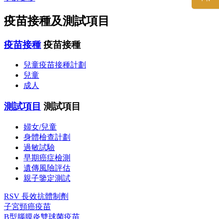
疫苗接種及測試項目
疫苗接種
疫苗接種
兒童疫苗接種計劃
兒童
成人
測試項目
測試項目
婦女/兒童
身體檢查計劃
過敏試驗
早期癌症檢測
遺傳風險評估
親子鑒定測試
RSV 長效抗體制劑
子宮頸癌疫苗
B型腦膜炎雙球菌疫苗