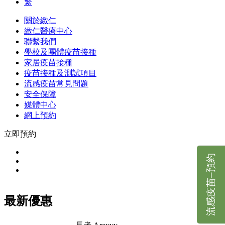
繁
關於緻仁
緻仁醫療中心
聯繫我們
學校及團體疫苗接種
家居疫苗接種
疫苗接種及測試項目
流感疫苗常見問題
安全保障
媒體中心
網上預約
立即預約
流感疫苗–預約
最新優惠