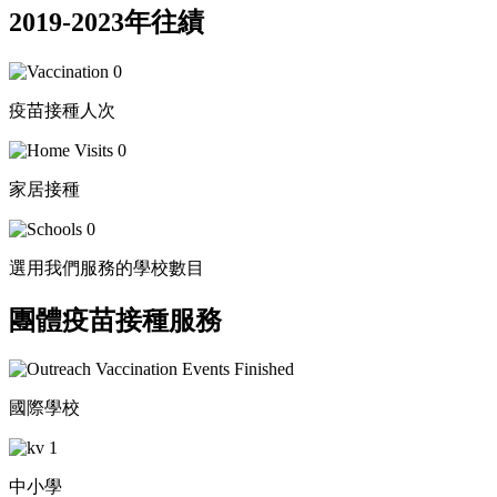
2019-2023年往績
0
疫苗接種人次
0
家居接種
0
選用我們服務的學校數目
團體疫苗接種服務
國際學校
中小學