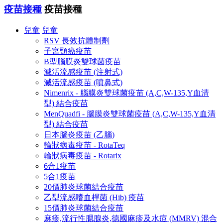
疫苗接種
疫苗接種
兒童
兒童
RSV 長效抗體制劑
子宮頸癌疫苗
B型腦膜炎雙球菌疫苗
滅活流感疫苗 (注射式)
減活流感疫苗 (噴鼻式)
Nimenrix - 腦膜炎雙球菌疫苗 (A,C,W-135,Y血清
型) 結合疫苗
MenQuadfi - 腦膜炎雙球菌疫苗 (A,C,W-135,Y血清
型) 結合疫苗
日本腦炎疫苗 (乙腦)
輪狀病毒疫苗 - RotaTeq
輪狀病毒疫苗 - Rotarix
6合1疫苗
5合1疫苗
20價肺炎球菌結合疫苗
乙型流感嗜血桿菌 (Hib) 疫苗
15價肺炎球菌結合疫苗
麻疹,流行性腮腺炎,德國麻疹及水痘 (MMRV) 混合