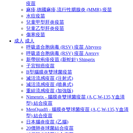
疫苗
麻疹,德國麻疹,流行性腮腺炎 (MMR) 疫苗
水痘疫苗
兒童甲型肝炎疫苗
兒童乙型肝炎疫苗
傷寒疫苗
成人
成人
呼吸道合胞病毒 (RSV) 疫苗 Abrysvo
呼吸道合胞病毒 (RSV) 疫苗 Arexvy
新帶狀疱疹疫苗 (新蛇針) Shingrix
子宮頸癌疫苗
B型腦膜炎雙球菌疫苗
滅活流感疫苗 (注射式)
減活流感疫苗 (噴鼻式)
重組流感疫苗 (加強版)
Nimenrix - 腦膜炎雙球菌疫苗 (A,C,W-135,Y血清
型) 結合疫苗
MenQuadfi - 腦膜炎雙球菌疫苗 (A,C,W-135,Y血清
型) 結合疫苗
日本腦炎疫苗 (乙腦)
20價肺炎球菌結合疫苗