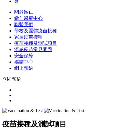
繁
關於緻仁
緻仁醫療中心
聯繫我們
學校及團體疫苗接種
家居疫苗接種
疫苗接種及測試項目
流感疫苗常見問題
安全保障
媒體中心
網上預約
立即預約
疫苗接種及測試項目