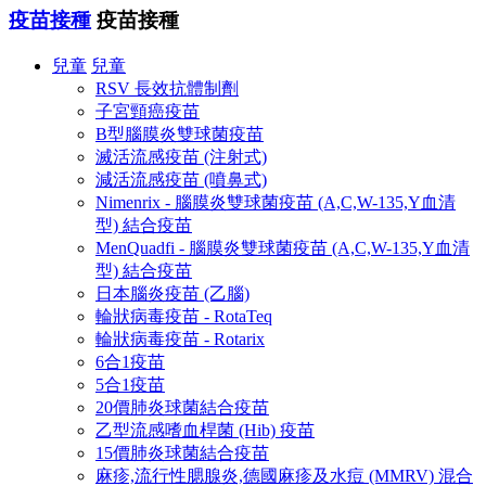
疫苗接種
疫苗接種
兒童
兒童
RSV 長效抗體制劑
子宮頸癌疫苗
B型腦膜炎雙球菌疫苗
滅活流感疫苗 (注射式)
減活流感疫苗 (噴鼻式)
Nimenrix - 腦膜炎雙球菌疫苗 (A,C,W-135,Y血清
型) 結合疫苗
MenQuadfi - 腦膜炎雙球菌疫苗 (A,C,W-135,Y血清
型) 結合疫苗
日本腦炎疫苗 (乙腦)
輪狀病毒疫苗 - RotaTeq
輪狀病毒疫苗 - Rotarix
6合1疫苗
5合1疫苗
20價肺炎球菌結合疫苗
乙型流感嗜血桿菌 (Hib) 疫苗
15價肺炎球菌結合疫苗
麻疹,流行性腮腺炎,德國麻疹及水痘 (MMRV) 混合