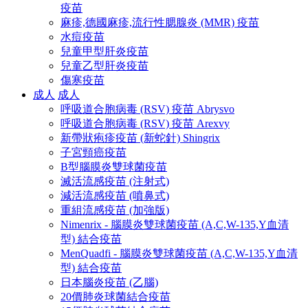
疫苗
麻疹,德國麻疹,流行性腮腺炎 (MMR) 疫苗
水痘疫苗
兒童甲型肝炎疫苗
兒童乙型肝炎疫苗
傷寒疫苗
成人
成人
呼吸道合胞病毒 (RSV) 疫苗 Abrysvo
呼吸道合胞病毒 (RSV) 疫苗 Arexvy
新帶狀疱疹疫苗 (新蛇針) Shingrix
子宮頸癌疫苗
B型腦膜炎雙球菌疫苗
滅活流感疫苗 (注射式)
減活流感疫苗 (噴鼻式)
重組流感疫苗 (加強版)
Nimenrix - 腦膜炎雙球菌疫苗 (A,C,W-135,Y血清
型) 結合疫苗
MenQuadfi - 腦膜炎雙球菌疫苗 (A,C,W-135,Y血清
型) 結合疫苗
日本腦炎疫苗 (乙腦)
20價肺炎球菌結合疫苗