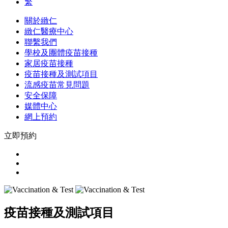
繁
關於緻仁
緻仁醫療中心
聯繫我們
學校及團體疫苗接種
家居疫苗接種
疫苗接種及測試項目
流感疫苗常見問題
安全保障
媒體中心
網上預約
立即預約
疫苗接種及測試項目