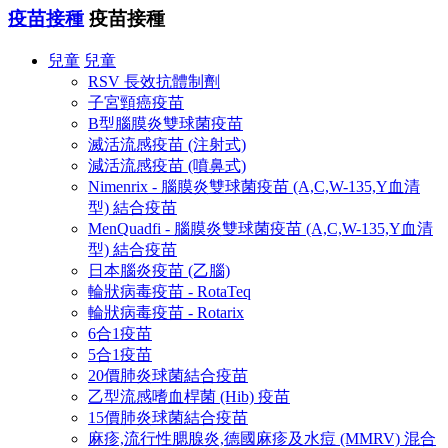
疫苗接種
疫苗接種
兒童
兒童
RSV 長效抗體制劑
子宮頸癌疫苗
B型腦膜炎雙球菌疫苗
滅活流感疫苗 (注射式)
減活流感疫苗 (噴鼻式)
Nimenrix - 腦膜炎雙球菌疫苗 (A,C,W-135,Y血清
型) 結合疫苗
MenQuadfi - 腦膜炎雙球菌疫苗 (A,C,W-135,Y血清
型) 結合疫苗
日本腦炎疫苗 (乙腦)
輪狀病毒疫苗 - RotaTeq
輪狀病毒疫苗 - Rotarix
6合1疫苗
5合1疫苗
20價肺炎球菌結合疫苗
乙型流感嗜血桿菌 (Hib) 疫苗
15價肺炎球菌結合疫苗
麻疹,流行性腮腺炎,德國麻疹及水痘 (MMRV) 混合