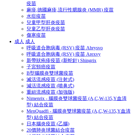
疫苗
麻疹,德國麻疹,流行性腮腺炎 (MMR) 疫苗
水痘疫苗
兒童甲型肝炎疫苗
兒童乙型肝炎疫苗
傷寒疫苗
成人
成人
呼吸道合胞病毒 (RSV) 疫苗 Abrysvo
呼吸道合胞病毒 (RSV) 疫苗 Arexvy
新帶狀疱疹疫苗 (新蛇針) Shingrix
子宮頸癌疫苗
B型腦膜炎雙球菌疫苗
滅活流感疫苗 (注射式)
減活流感疫苗 (噴鼻式)
重組流感疫苗 (加強版)
Nimenrix - 腦膜炎雙球菌疫苗 (A,C,W-135,Y血清
型) 結合疫苗
MenQuadfi - 腦膜炎雙球菌疫苗 (A,C,W-135,Y血清
型) 結合疫苗
日本腦炎疫苗 (乙腦)
20價肺炎球菌結合疫苗