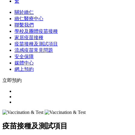
繁
關於緻仁
緻仁醫療中心
聯繫我們
學校及團體疫苗接種
家居疫苗接種
疫苗接種及測試項目
流感疫苗常見問題
安全保障
媒體中心
網上預約
立即預約
疫苗接種及測試項目