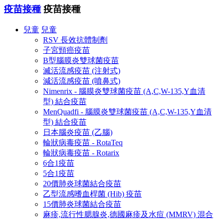
疫苗接種
疫苗接種
兒童
兒童
RSV 長效抗體制劑
子宮頸癌疫苗
B型腦膜炎雙球菌疫苗
滅活流感疫苗 (注射式)
減活流感疫苗 (噴鼻式)
Nimenrix - 腦膜炎雙球菌疫苗 (A,C,W-135,Y血清
型) 結合疫苗
MenQuadfi - 腦膜炎雙球菌疫苗 (A,C,W-135,Y血清
型) 結合疫苗
日本腦炎疫苗 (乙腦)
輪狀病毒疫苗 - RotaTeq
輪狀病毒疫苗 - Rotarix
6合1疫苗
5合1疫苗
20價肺炎球菌結合疫苗
乙型流感嗜血桿菌 (Hib) 疫苗
15價肺炎球菌結合疫苗
麻疹,流行性腮腺炎,德國麻疹及水痘 (MMRV) 混合