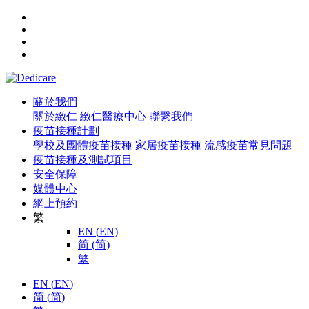
關於我們
關於緻仁
緻仁醫療中心
聯繫我們
疫苗接種計劃
學校及團體疫苗接種
家居疫苗接種
流感疫苗常見問題
疫苗接種及測試項目
安全保障
媒體中心
網上預約
繁
EN
(
EN
)
简
(
简
)
繁
EN
(
EN
)
简
(
简
)