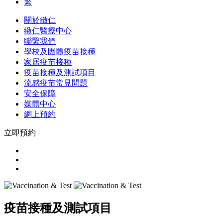
繁
關於緻仁
緻仁醫療中心
聯繫我們
學校及團體疫苗接種
家居疫苗接種
疫苗接種及測試項目
流感疫苗常見問題
安全保障
媒體中心
網上預約
立即預約
疫苗接種及測試項目