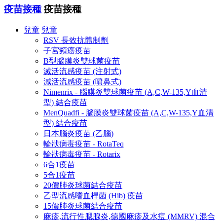
疫苗接種
疫苗接種
兒童
兒童
RSV 長效抗體制劑
子宮頸癌疫苗
B型腦膜炎雙球菌疫苗
滅活流感疫苗 (注射式)
減活流感疫苗 (噴鼻式)
Nimenrix - 腦膜炎雙球菌疫苗 (A,C,W-135,Y血清
型) 結合疫苗
MenQuadfi - 腦膜炎雙球菌疫苗 (A,C,W-135,Y血清
型) 結合疫苗
日本腦炎疫苗 (乙腦)
輪狀病毒疫苗 - RotaTeq
輪狀病毒疫苗 - Rotarix
6合1疫苗
5合1疫苗
20價肺炎球菌結合疫苗
乙型流感嗜血桿菌 (Hib) 疫苗
15價肺炎球菌結合疫苗
麻疹,流行性腮腺炎,德國麻疹及水痘 (MMRV) 混合