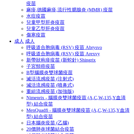
疫苗
麻疹,德國麻疹,流行性腮腺炎 (MMR) 疫苗
水痘疫苗
兒童甲型肝炎疫苗
兒童乙型肝炎疫苗
傷寒疫苗
成人
成人
呼吸道合胞病毒 (RSV) 疫苗 Abrysvo
呼吸道合胞病毒 (RSV) 疫苗 Arexvy
新帶狀疱疹疫苗 (新蛇針) Shingrix
子宮頸癌疫苗
B型腦膜炎雙球菌疫苗
滅活流感疫苗 (注射式)
減活流感疫苗 (噴鼻式)
重組流感疫苗 (加強版)
Nimenrix - 腦膜炎雙球菌疫苗 (A,C,W-135,Y血清
型) 結合疫苗
MenQuadfi - 腦膜炎雙球菌疫苗 (A,C,W-135,Y血清
型) 結合疫苗
日本腦炎疫苗 (乙腦)
20價肺炎球菌結合疫苗