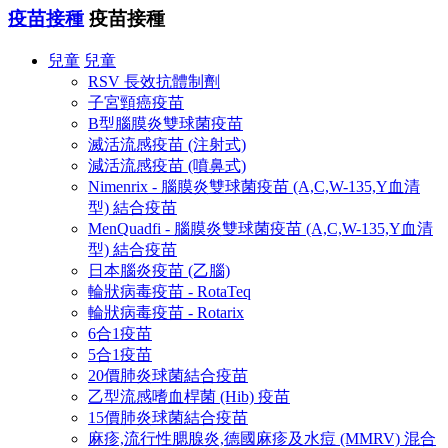
疫苗接種
疫苗接種
兒童
兒童
RSV 長效抗體制劑
子宮頸癌疫苗
B型腦膜炎雙球菌疫苗
滅活流感疫苗 (注射式)
減活流感疫苗 (噴鼻式)
Nimenrix - 腦膜炎雙球菌疫苗 (A,C,W-135,Y血清
型) 結合疫苗
MenQuadfi - 腦膜炎雙球菌疫苗 (A,C,W-135,Y血清
型) 結合疫苗
日本腦炎疫苗 (乙腦)
輪狀病毒疫苗 - RotaTeq
輪狀病毒疫苗 - Rotarix
6合1疫苗
5合1疫苗
20價肺炎球菌結合疫苗
乙型流感嗜血桿菌 (Hib) 疫苗
15價肺炎球菌結合疫苗
麻疹,流行性腮腺炎,德國麻疹及水痘 (MMRV) 混合