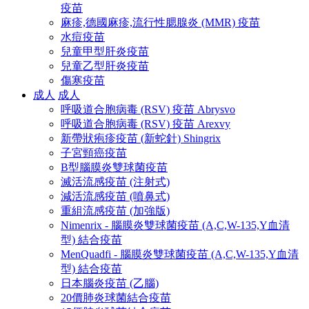
疫苗
麻疹,德國麻疹,流行性腮腺炎 (MMR) 疫苗
水痘疫苗
兒童甲型肝炎疫苗
兒童乙型肝炎疫苗
傷寒疫苗
成人
成人
呼吸道合胞病毒 (RSV) 疫苗 Abrysvo
呼吸道合胞病毒 (RSV) 疫苗 Arexvy
新帶狀疱疹疫苗 (新蛇針) Shingrix
子宮頸癌疫苗
B型腦膜炎雙球菌疫苗
滅活流感疫苗 (注射式)
減活流感疫苗 (噴鼻式)
重組流感疫苗 (加強版)
Nimenrix - 腦膜炎雙球菌疫苗 (A,C,W-135,Y血清
型) 結合疫苗
MenQuadfi - 腦膜炎雙球菌疫苗 (A,C,W-135,Y血清
型) 結合疫苗
日本腦炎疫苗 (乙腦)
20價肺炎球菌結合疫苗