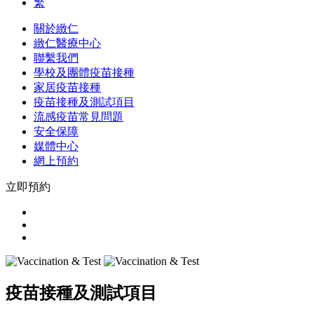
繁
關於緻仁
緻仁醫療中心
聯繫我們
學校及團體疫苗接種
家居疫苗接種
疫苗接種及測試項目
流感疫苗常見問題
安全保障
媒體中心
網上預約
立即預約
疫苗接種及測試項目