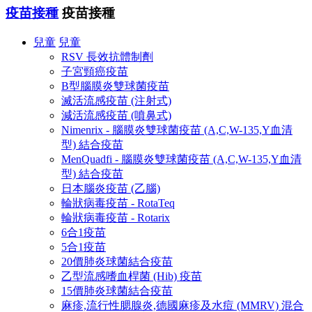
疫苗接種
疫苗接種
兒童
兒童
RSV 長效抗體制劑
子宮頸癌疫苗
B型腦膜炎雙球菌疫苗
滅活流感疫苗 (注射式)
減活流感疫苗 (噴鼻式)
Nimenrix - 腦膜炎雙球菌疫苗 (A,C,W-135,Y血清
型) 結合疫苗
MenQuadfi - 腦膜炎雙球菌疫苗 (A,C,W-135,Y血清
型) 結合疫苗
日本腦炎疫苗 (乙腦)
輪狀病毒疫苗 - RotaTeq
輪狀病毒疫苗 - Rotarix
6合1疫苗
5合1疫苗
20價肺炎球菌結合疫苗
乙型流感嗜血桿菌 (Hib) 疫苗
15價肺炎球菌結合疫苗
麻疹,流行性腮腺炎,德國麻疹及水痘 (MMRV) 混合