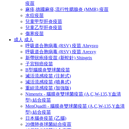
疫苗
麻疹,德國麻疹,流行性腮腺炎 (MMR) 疫苗
水痘疫苗
兒童甲型肝炎疫苗
兒童乙型肝炎疫苗
傷寒疫苗
成人
成人
呼吸道合胞病毒 (RSV) 疫苗 Abrysvo
呼吸道合胞病毒 (RSV) 疫苗 Arexvy
新帶狀疱疹疫苗 (新蛇針) Shingrix
子宮頸癌疫苗
B型腦膜炎雙球菌疫苗
滅活流感疫苗 (注射式)
減活流感疫苗 (噴鼻式)
重組流感疫苗 (加強版)
Nimenrix - 腦膜炎雙球菌疫苗 (A,C,W-135,Y血清
型) 結合疫苗
MenQuadfi - 腦膜炎雙球菌疫苗 (A,C,W-135,Y血清
型) 結合疫苗
日本腦炎疫苗 (乙腦)
20價肺炎球菌結合疫苗