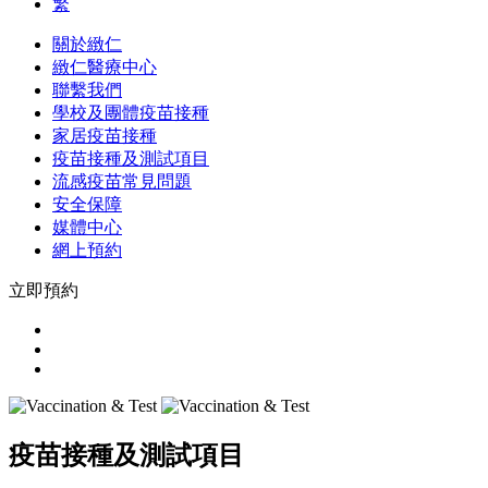
繁
關於緻仁
緻仁醫療中心
聯繫我們
學校及團體疫苗接種
家居疫苗接種
疫苗接種及測試項目
流感疫苗常見問題
安全保障
媒體中心
網上預約
立即預約
疫苗接種及測試項目