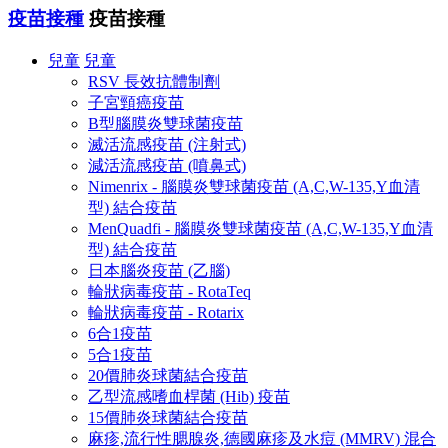
疫苗接種
疫苗接種
兒童
兒童
RSV 長效抗體制劑
子宮頸癌疫苗
B型腦膜炎雙球菌疫苗
滅活流感疫苗 (注射式)
減活流感疫苗 (噴鼻式)
Nimenrix - 腦膜炎雙球菌疫苗 (A,C,W-135,Y血清
型) 結合疫苗
MenQuadfi - 腦膜炎雙球菌疫苗 (A,C,W-135,Y血清
型) 結合疫苗
日本腦炎疫苗 (乙腦)
輪狀病毒疫苗 - RotaTeq
輪狀病毒疫苗 - Rotarix
6合1疫苗
5合1疫苗
20價肺炎球菌結合疫苗
乙型流感嗜血桿菌 (Hib) 疫苗
15價肺炎球菌結合疫苗
麻疹,流行性腮腺炎,德國麻疹及水痘 (MMRV) 混合