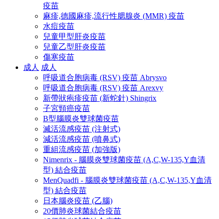
疫苗
麻疹,德國麻疹,流行性腮腺炎 (MMR) 疫苗
水痘疫苗
兒童甲型肝炎疫苗
兒童乙型肝炎疫苗
傷寒疫苗
成人
成人
呼吸道合胞病毒 (RSV) 疫苗 Abrysvo
呼吸道合胞病毒 (RSV) 疫苗 Arexvy
新帶狀疱疹疫苗 (新蛇針) Shingrix
子宮頸癌疫苗
B型腦膜炎雙球菌疫苗
滅活流感疫苗 (注射式)
減活流感疫苗 (噴鼻式)
重組流感疫苗 (加強版)
Nimenrix - 腦膜炎雙球菌疫苗 (A,C,W-135,Y血清
型) 結合疫苗
MenQuadfi - 腦膜炎雙球菌疫苗 (A,C,W-135,Y血清
型) 結合疫苗
日本腦炎疫苗 (乙腦)
20價肺炎球菌結合疫苗