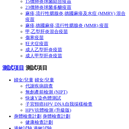
15價肺炎球菌結合疫苗
23價肺炎球菌多醣疫苗
麻疹,流行性腮腺炎,德國麻疹及水痘 (MMRV) 混合
疫苗
麻疹,德國麻疹,流行性腮腺炎 (MMR) 疫苗
甲,乙型肝炎混合疫苗
傷寒疫苗
狂犬症疫苗
成人乙型肝炎疫苗
成人甲型肝炎疫苗
測試項目
測試項目
婦女/兒童
婦女/兒童
代謝疾病篩查
無創產前檢測 (NIPT)
快速Y染色體測試
子宮頸癌HPV DNA自我採樣檢查
HPV抗體檢測 (升級版)
身體檢查計劃
身體檢查計劃
健康檢查計劃
過敏試驗
過敏試驗