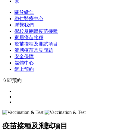
繁
關於緻仁
緻仁醫療中心
聯繫我們
學校及團體疫苗接種
家居疫苗接種
疫苗接種及測試項目
流感疫苗常見問題
安全保障
媒體中心
網上預約
立即預約
疫苗接種及測試項目