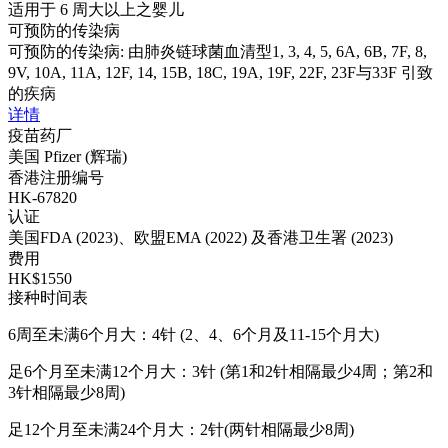
适用于 6 周大以上之婴儿
可预防的传染病
可预防的传染病: 由肺炎链球菌血清型1, 3, 4, 5, 6A, 6B, 7F, 8,
9V, 10A, 11A, 12F, 14, 15B, 18C, 19A, 19F, 22F, 23F与33F 引致
的疾病
详情
疫苗药厂
美国 Pfizer (辉瑞)
香港注册编号
HK-67820
认证
美国FDA (2023)、欧盟EMA (2022) 及香港卫生署 (2023)
费用
HK$1550
接种时间表
6周至未满6个月大：4针 (2、4、6个月及11-15个月大)
足6个月至未满12个月大：3针 (第1和2针相隔最少4周；第2和
3针相隔最少8周)
足12个月至未满24个月大：2针(两针相隔最少8周)