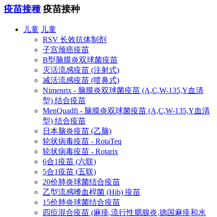
疫苗接種
疫苗接种
儿童
儿童
RSV 长效抗体制剂
子宫颈癌疫苗
B型脑膜炎双球菌疫苗
灭活流感疫苗 (注射式)
减活流感疫苗 (喷鼻式)
Nimenrix - 脑膜炎双球菌疫苗 (A,C,W-135,Y血清
型) 结合疫苗
MenQuadfi - 脑膜炎双球菌疫苗 (A,C,W-135,Y血清
型) 结合疫苗
日本脑炎疫苗 (乙脑)
轮状病毒疫苗 - RotaTeq
轮状病毒疫苗 - Rotarix
6合1疫苗 (六联)
5合1疫苗 (五联)
20价肺炎球菌结合疫苗
乙型流感嗜血桿菌 (Hib) 疫苗
15价肺炎球菌结合疫苗
四痘混合疫苗 (麻疹,流行性腮腺炎,德国麻疹和水