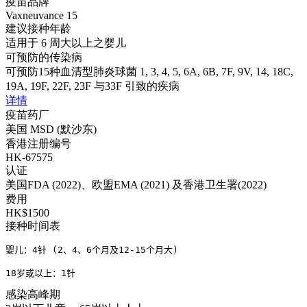
疫苗品牌
Vaxneuvance 15
建议接种年龄
适用于 6 周大以上之婴儿
可预防的传染病
可预防15种血清型肺炎球菌 1, 3, 4, 5, 6A, 6B, 7F, 9V, 14, 18C,
19A, 19F, 22F, 23F 与33F 引致的疾病
详情
疫苗药厂
美国 MSD (默沙东)
香港注册编号
HK-67575
认证
美国FDA (2022)、欧盟EMA (2021) 及香港卫生署(2022)
费用
HK$1500
接种时间表
婴儿：4针 (2、4、6个月及12-15个月大)

18岁或以上：1针
感染高峰期