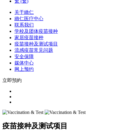
繁
(
繁
)
关于緻仁
緻仁医疗中心
联系我们
学校及团体疫苗接种
家居疫苗接种
疫苗接种及测试项目
流感疫苗常见问题
安全保障
媒体中心
网上预约
立即預約
疫苗接种及测试项目