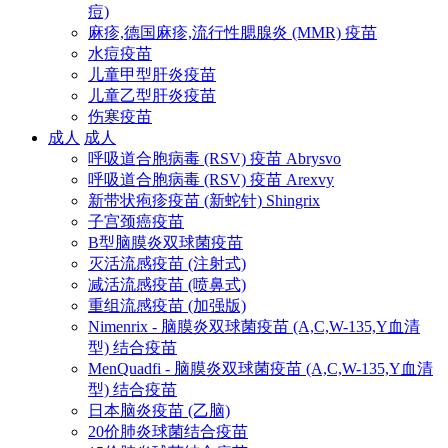
痘)
麻疹,德国麻疹,流行性腮腺炎 (MMR) 疫苗
水痘疫苗
儿童甲型肝炎疫苗
儿童乙型肝炎疫苗
伤寒疫苗
成人
成人
呼吸道合胞病毒 (RSV) 疫苗 Abrysvo
呼吸道合胞病毒 (RSV) 疫苗 Arexvy
新带状疱疹疫苗 (新蛇针) Shingrix
子宫颈癌疫苗
B型脑膜炎双球菌疫苗
灭活流感疫苗 (注射式)
减活流感疫苗 (喷鼻式)
重组流感疫苗 (加强版)
Nimenrix - 脑膜炎双球菌疫苗 (A,C,W-135,Y血清
型) 结合疫苗
MenQuadfi - 脑膜炎双球菌疫苗 (A,C,W-135,Y血清
型) 结合疫苗
日本脑炎疫苗 (乙脑)
20价肺炎球菌结合疫苗