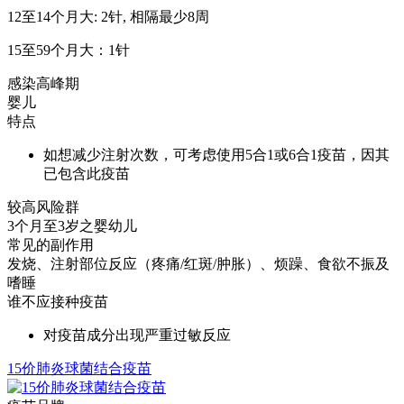
12至14个月大: 2针, 相隔最少8周
15至59个月大：1针
感染高峰期
婴儿
特点
如想减少注射次数，可考虑使用5合1或6合1疫苗，因其
已包含此疫苗
较高风险群
3个月至3岁之婴幼儿
常见的副作用
发烧、注射部位反应（疼痛/红斑/肿胀）、烦躁、食欲不振及
嗜睡
谁不应接种疫苗
对疫苗成分出现严重过敏反应
15价肺炎球菌结合疫苗