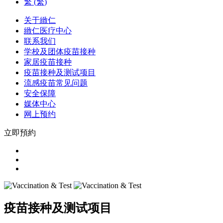
繁
(
繁
)
关于緻仁
緻仁医疗中心
联系我们
学校及团体疫苗接种
家居疫苗接种
疫苗接种及测试项目
流感疫苗常见问题
安全保障
媒体中心
网上预约
立即預約
疫苗接种及测试项目