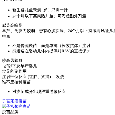
新生婴儿至未满1岁：只需一针
24个月以下高风险儿童：可考虑额外剂量
感染高峰期
早产、免疫力较弱、患有心肺疾病、24个月以下持续高风险儿
特点
不是传统疫苗，而是单抗（长效抗体）注射
能迅速在婴幼儿体内提供对RSV的直接保护
较高风险群
1岁以下及早产婴儿
常见的副作用
注射部位反应 (红肿、疼痛) 、发烧
谁不应接种疫苗
对疫苗成分出现严重过敏反应
子宫颈癌疫苗
疫苗品牌