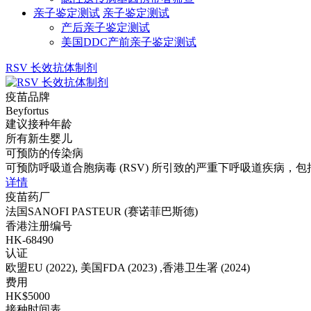
亲子鉴定测试
亲子鉴定测试
产后亲子鉴定测试
美国DDC产前亲子鉴定测试
RSV 长效抗体制剂
疫苗品牌
Beyfortus
建议接种年龄
所有新生婴儿
可预防的传染病
可预防呼吸道合胞病毒 (RSV) 所引致的严重下呼吸道疾病，
详情
疫苗药厂
法国SANOFI PASTEUR (赛诺菲巴斯德)
香港注册编号
HK-68490
认证
欧盟EU (2022), 美国FDA (2023) ,香港卫生署 (2024)
费用
HK$5000
接种时间表