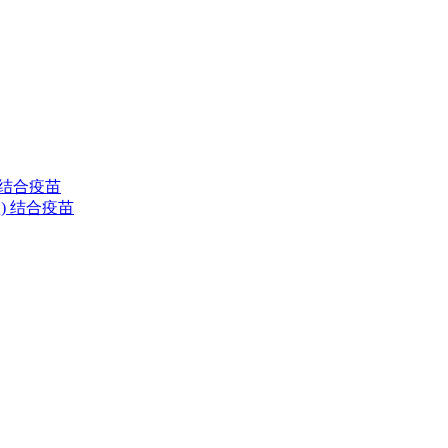
) 结合疫苗
清型) 结合疫苗