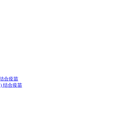
) 结合疫苗
清型) 结合疫苗