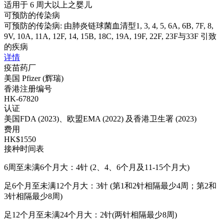
适用于 6 周大以上之婴儿
可预防的传染病
可预防的传染病: 由肺炎链球菌血清型1, 3, 4, 5, 6A, 6B, 7F, 8,
9V, 10A, 11A, 12F, 14, 15B, 18C, 19A, 19F, 22F, 23F与33F 引致
的疾病
详情
疫苗药厂
美国 Pfizer (辉瑞)
香港注册编号
HK-67820
认证
美国FDA (2023)、欧盟EMA (2022) 及香港卫生署 (2023)
费用
HK$1550
接种时间表
6周至未满6个月大：4针 (2、4、6个月及11-15个月大)
足6个月至未满12个月大：3针 (第1和2针相隔最少4周；第2和
3针相隔最少8周)
足12个月至未满24个月大：2针(两针相隔最少8周)