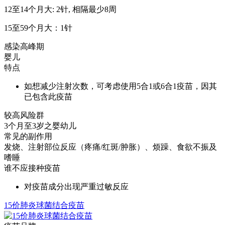
12至14个月大: 2针, 相隔最少8周
15至59个月大：1针
感染高峰期
婴儿
特点
如想减少注射次数，可考虑使用5合1或6合1疫苗，因其
已包含此疫苗
较高风险群
3个月至3岁之婴幼儿
常见的副作用
发烧、注射部位反应（疼痛/红斑/肿胀）、烦躁、食欲不振及
嗜睡
谁不应接种疫苗
对疫苗成分出现严重过敏反应
15价肺炎球菌结合疫苗