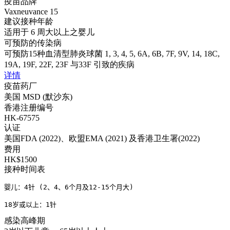
疫苗品牌
Vaxneuvance 15
建议接种年龄
适用于 6 周大以上之婴儿
可预防的传染病
可预防15种血清型肺炎球菌 1, 3, 4, 5, 6A, 6B, 7F, 9V, 14, 18C,
19A, 19F, 22F, 23F 与33F 引致的疾病
详情
疫苗药厂
美国 MSD (默沙东)
香港注册编号
HK-67575
认证
美国FDA (2022)、欧盟EMA (2021) 及香港卫生署(2022)
费用
HK$1500
接种时间表
婴儿：4针 (2、4、6个月及12-15个月大)

18岁或以上：1针
感染高峰期