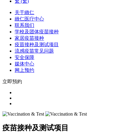
繁
(
繁
)
关于緻仁
緻仁医疗中心
联系我们
学校及团体疫苗接种
家居疫苗接种
疫苗接种及测试项目
流感疫苗常见问题
安全保障
媒体中心
网上预约
立即預約
疫苗接种及测试项目