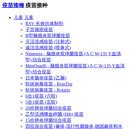
疫苗接種
疫苗接种
儿童
儿童
RSV 长效抗体制剂
子宫颈癌疫苗
B型脑膜炎双球菌疫苗
灭活流感疫苗 (注射式)
减活流感疫苗 (喷鼻式)
Nimenrix - 脑膜炎双球菌疫苗 (A,C,W-135,Y血清
型) 结合疫苗
MenQuadfi - 脑膜炎双球菌疫苗 (A,C,W-135,Y血清
型) 结合疫苗
日本脑炎疫苗 (乙脑)
轮状病毒疫苗 - RotaTeq
轮状病毒疫苗 - Rotarix
6合1疫苗 (六联)
5合1疫苗 (五联)
20价肺炎球菌结合疫苗
乙型流感嗜血桿菌 (Hib) 疫苗
15价肺炎球菌结合疫苗
四痘混合疫苗 (麻疹,流行性腮腺炎,德国麻疹和水