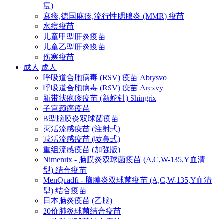
痘)
麻疹,德国麻疹,流行性腮腺炎 (MMR) 疫苗
水痘疫苗
儿童甲型肝炎疫苗
儿童乙型肝炎疫苗
伤寒疫苗
成人
成人
呼吸道合胞病毒 (RSV) 疫苗 Abrysvo
呼吸道合胞病毒 (RSV) 疫苗 Arexvy
新带状疱疹疫苗 (新蛇针) Shingrix
子宫颈癌疫苗
B型脑膜炎双球菌疫苗
灭活流感疫苗 (注射式)
减活流感疫苗 (喷鼻式)
重组流感疫苗 (加强版)
Nimenrix - 脑膜炎双球菌疫苗 (A,C,W-135,Y血清
型) 结合疫苗
MenQuadfi - 脑膜炎双球菌疫苗 (A,C,W-135,Y血清
型) 结合疫苗
日本脑炎疫苗 (乙脑)
20价肺炎球菌结合疫苗