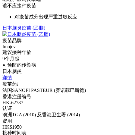
谁不应接种疫苗
对疫苗成分出现严重过敏反应
日本脑炎疫苗 (乙脑)
疫苗品牌
Imojev
建议接种年龄
9个月起
可预防的传染病
日本脑炎
详情
疫苗药厂
法国SANOFI PASTEUR (赛诺菲巴斯德)
香港注册编号
HK-62787
认证
澳洲TGA (2010) 及香港卫生署 (2014)
费用
HK$1950
接种时间表