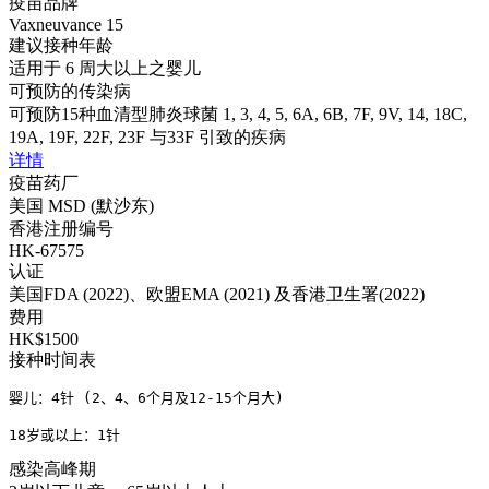
疫苗品牌
Vaxneuvance 15
建议接种年龄
适用于 6 周大以上之婴儿
可预防的传染病
可预防15种血清型肺炎球菌 1, 3, 4, 5, 6A, 6B, 7F, 9V, 14, 18C,
19A, 19F, 22F, 23F 与33F 引致的疾病
详情
疫苗药厂
美国 MSD (默沙东)
香港注册编号
HK-67575
认证
美国FDA (2022)、欧盟EMA (2021) 及香港卫生署(2022)
费用
HK$1500
接种时间表
婴儿：4针 (2、4、6个月及12-15个月大)

18岁或以上：1针
感染高峰期