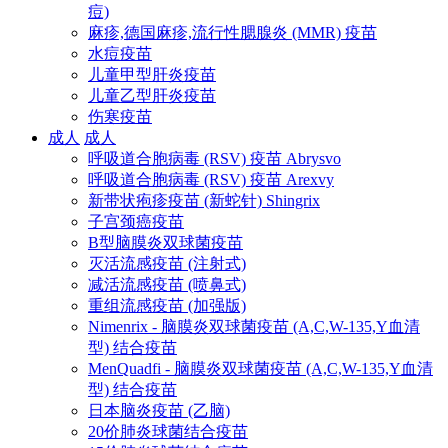
痘)
麻疹,德国麻疹,流行性腮腺炎 (MMR) 疫苗
水痘疫苗
儿童甲型肝炎疫苗
儿童乙型肝炎疫苗
伤寒疫苗
成人
成人
呼吸道合胞病毒 (RSV) 疫苗 Abrysvo
呼吸道合胞病毒 (RSV) 疫苗 Arexvy
新带状疱疹疫苗 (新蛇针) Shingrix
子宫颈癌疫苗
B型脑膜炎双球菌疫苗
灭活流感疫苗 (注射式)
减活流感疫苗 (喷鼻式)
重组流感疫苗 (加强版)
Nimenrix - 脑膜炎双球菌疫苗 (A,C,W-135,Y血清
型) 结合疫苗
MenQuadfi - 脑膜炎双球菌疫苗 (A,C,W-135,Y血清
型) 结合疫苗
日本脑炎疫苗 (乙脑)
20价肺炎球菌结合疫苗