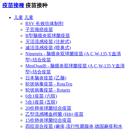
疫苗接種
疫苗接种
儿童
儿童
RSV 长效抗体制剂
子宫颈癌疫苗
B型脑膜炎双球菌疫苗
灭活流感疫苗 (注射式)
减活流感疫苗 (喷鼻式)
Nimenrix - 脑膜炎双球菌疫苗 (A,C,W-135,Y血清
型) 结合疫苗
MenQuadfi - 脑膜炎双球菌疫苗 (A,C,W-135,Y血清
型) 结合疫苗
日本脑炎疫苗 (乙脑)
轮状病毒疫苗 - RotaTeq
轮状病毒疫苗 - Rotarix
6合1疫苗 (六联)
5合1疫苗 (五联)
20价肺炎球菌结合疫苗
乙型流感嗜血桿菌 (Hib) 疫苗
15价肺炎球菌结合疫苗
四痘混合疫苗 (麻疹,流行性腮腺炎,德国麻疹和水