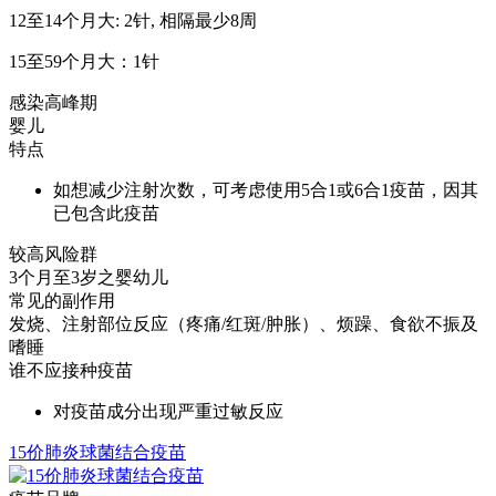
12至14个月大: 2针, 相隔最少8周
15至59个月大：1针
感染高峰期
婴儿
特点
如想减少注射次数，可考虑使用5合1或6合1疫苗，因其
已包含此疫苗
较高风险群
3个月至3岁之婴幼儿
常见的副作用
发烧、注射部位反应（疼痛/红斑/肿胀）、烦躁、食欲不振及
嗜睡
谁不应接种疫苗
对疫苗成分出现严重过敏反应
15价肺炎球菌结合疫苗