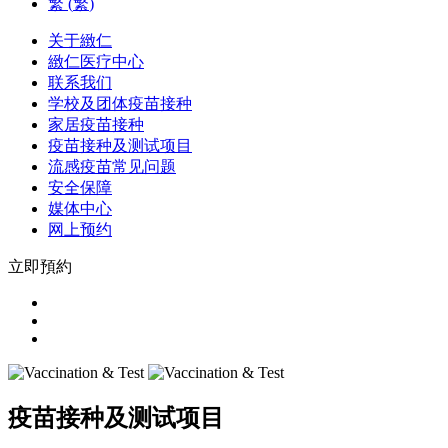
繁
(
繁
)
关于緻仁
緻仁医疗中心
联系我们
学校及团体疫苗接种
家居疫苗接种
疫苗接种及测试项目
流感疫苗常见问题
安全保障
媒体中心
网上预约
立即預約
疫苗接种及测试项目