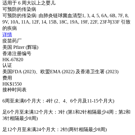
适用于 6 周大以上之婴儿
可预防的传染病
可预防的传染病: 由肺炎链球菌血清型1, 3, 4, 5, 6A, 6B, 7F, 8,
9V, 10A, 11A, 12F, 14, 15B, 18C, 19A, 19F, 22F, 23F与33F 引致
的疾病
详情
疫苗药厂
美国 Pfizer (辉瑞)
香港注册编号
HK-67820
认证
美国FDA (2023)、欧盟EMA (2022) 及香港卫生署 (2023)
费用
HK$1550
接种时间表
6周至未满6个月大：4针 (2、4、6个月及11-15个月大)
足6个月至未满12个月大：3针 (第1和2针相隔最少4周；第2和
3针相隔最少8周)
足12个月至未满24个月大：2针(两针相隔最少8周)