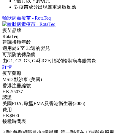
9個月以下的幼兒
對疫苗成分出現嚴重過敏反應
輪狀病毒疫苗 - RotaTeq
疫苗品牌
RotaTeq
建議接種年齡
適用於6 至 32週的嬰兒
可預防的傳染病
由G1, G2, G3, G4和G9引起的輪狀病毒腸胃炎
詳情
疫苗藥廠
MSD 默沙東 (美國)
香港注冊編號
HK-55037
認證
美國FDA, 歐盟EMA及香港衛生署(2006)
費用
HK$600
接種時間表
3 劑: 每劑相隔最少4個星期, 第一劑須在 12週齡前服用