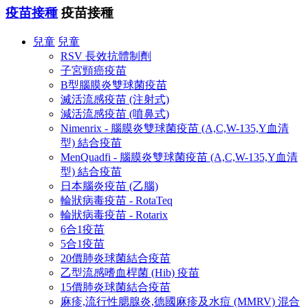
疫苗接種
疫苗接種
兒童
兒童
RSV 長效抗體制劑
子宮頸癌疫苗
B型腦膜炎雙球菌疫苗
滅活流感疫苗 (注射式)
減活流感疫苗 (噴鼻式)
Nimenrix - 腦膜炎雙球菌疫苗 (A,C,W-135,Y血清
型) 結合疫苗
MenQuadfi - 腦膜炎雙球菌疫苗 (A,C,W-135,Y血清
型) 結合疫苗
日本腦炎疫苗 (乙腦)
輪狀病毒疫苗 - RotaTeq
輪狀病毒疫苗 - Rotarix
6合1疫苗
5合1疫苗
20價肺炎球菌結合疫苗
乙型流感嗜血桿菌 (Hib) 疫苗
15價肺炎球菌結合疫苗
麻疹,流行性腮腺炎,德國麻疹及水痘 (MMRV) 混合