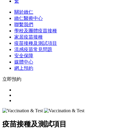
繁
關於緻仁
緻仁醫療中心
聯繫我們
學校及團體疫苗接種
家居疫苗接種
疫苗接種及測試項目
流感疫苗常見問題
安全保障
媒體中心
網上預約
立即預約
疫苗接種及測試項目