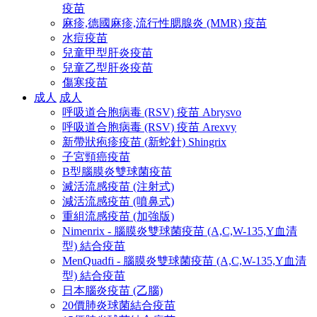
疫苗
麻疹,德國麻疹,流行性腮腺炎 (MMR) 疫苗
水痘疫苗
兒童甲型肝炎疫苗
兒童乙型肝炎疫苗
傷寒疫苗
成人
成人
呼吸道合胞病毒 (RSV) 疫苗 Abrysvo
呼吸道合胞病毒 (RSV) 疫苗 Arexvy
新帶狀疱疹疫苗 (新蛇針) Shingrix
子宮頸癌疫苗
B型腦膜炎雙球菌疫苗
滅活流感疫苗 (注射式)
減活流感疫苗 (噴鼻式)
重組流感疫苗 (加強版)
Nimenrix - 腦膜炎雙球菌疫苗 (A,C,W-135,Y血清
型) 結合疫苗
MenQuadfi - 腦膜炎雙球菌疫苗 (A,C,W-135,Y血清
型) 結合疫苗
日本腦炎疫苗 (乙腦)
20價肺炎球菌結合疫苗