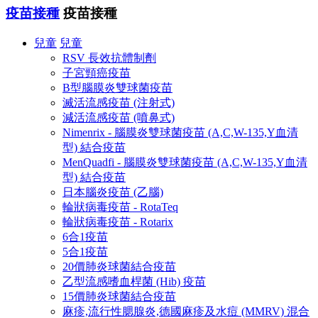
疫苗接種
疫苗接種
兒童
兒童
RSV 長效抗體制劑
子宮頸癌疫苗
B型腦膜炎雙球菌疫苗
滅活流感疫苗 (注射式)
減活流感疫苗 (噴鼻式)
Nimenrix - 腦膜炎雙球菌疫苗 (A,C,W-135,Y血清
型) 結合疫苗
MenQuadfi - 腦膜炎雙球菌疫苗 (A,C,W-135,Y血清
型) 結合疫苗
日本腦炎疫苗 (乙腦)
輪狀病毒疫苗 - RotaTeq
輪狀病毒疫苗 - Rotarix
6合1疫苗
5合1疫苗
20價肺炎球菌結合疫苗
乙型流感嗜血桿菌 (Hib) 疫苗
15價肺炎球菌結合疫苗
麻疹,流行性腮腺炎,德國麻疹及水痘 (MMRV) 混合