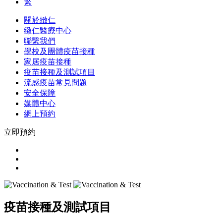
繁
關於緻仁
緻仁醫療中心
聯繫我們
學校及團體疫苗接種
家居疫苗接種
疫苗接種及測試項目
流感疫苗常見問題
安全保障
媒體中心
網上預約
立即預約
疫苗接種及測試項目