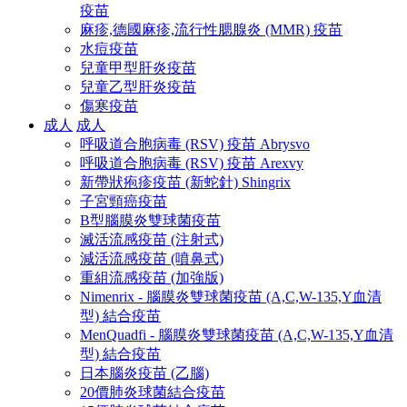
疫苗
麻疹,德國麻疹,流行性腮腺炎 (MMR) 疫苗
水痘疫苗
兒童甲型肝炎疫苗
兒童乙型肝炎疫苗
傷寒疫苗
成人
成人
呼吸道合胞病毒 (RSV) 疫苗 Abrysvo
呼吸道合胞病毒 (RSV) 疫苗 Arexvy
新帶狀疱疹疫苗 (新蛇針) Shingrix
子宮頸癌疫苗
B型腦膜炎雙球菌疫苗
滅活流感疫苗 (注射式)
減活流感疫苗 (噴鼻式)
重組流感疫苗 (加強版)
Nimenrix - 腦膜炎雙球菌疫苗 (A,C,W-135,Y血清
型) 結合疫苗
MenQuadfi - 腦膜炎雙球菌疫苗 (A,C,W-135,Y血清
型) 結合疫苗
日本腦炎疫苗 (乙腦)
20價肺炎球菌結合疫苗