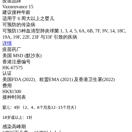
疫苗品牌
Vaxneuvance 15
建议接种年龄
适用于 6 周大以上之婴儿
可预防的传染病
可预防15种血清型肺炎球菌 1, 3, 4, 5, 6A, 6B, 7F, 9V, 14, 18C,
19A, 19F, 22F, 23F 与33F 引致的疾病
详情
疫苗药厂
美国 MSD (默沙东)
香港注册编号
HK-67575
认证
美国FDA (2022)、欧盟EMA (2021) 及香港卫生署(2022)
费用
HK$1500
接种时间表
婴儿：4针 (2、4、6个月及12-15个月大)

18岁或以上：1针
感染高峰期