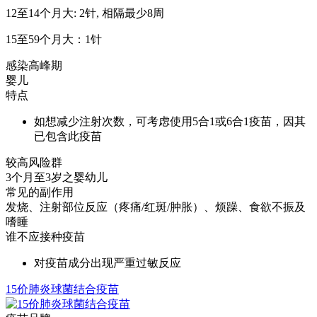
12至14个月大: 2针, 相隔最少8周
15至59个月大：1针
感染高峰期
婴儿
特点
如想减少注射次数，可考虑使用5合1或6合1疫苗，因其
已包含此疫苗
较高风险群
3个月至3岁之婴幼儿
常见的副作用
发烧、注射部位反应（疼痛/红斑/肿胀）、烦躁、食欲不振及
嗜睡
谁不应接种疫苗
对疫苗成分出现严重过敏反应
15价肺炎球菌结合疫苗