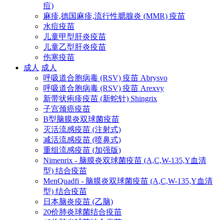
痘)
麻疹,德国麻疹,流行性腮腺炎 (MMR) 疫苗
水痘疫苗
儿童甲型肝炎疫苗
儿童乙型肝炎疫苗
伤寒疫苗
成人
成人
呼吸道合胞病毒 (RSV) 疫苗 Abrysvo
呼吸道合胞病毒 (RSV) 疫苗 Arexvy
新带状疱疹疫苗 (新蛇针) Shingrix
子宫颈癌疫苗
B型脑膜炎双球菌疫苗
灭活流感疫苗 (注射式)
减活流感疫苗 (喷鼻式)
重组流感疫苗 (加强版)
Nimenrix - 脑膜炎双球菌疫苗 (A,C,W-135,Y血清
型) 结合疫苗
MenQuadfi - 脑膜炎双球菌疫苗 (A,C,W-135,Y血清
型) 结合疫苗
日本脑炎疫苗 (乙脑)
20价肺炎球菌结合疫苗