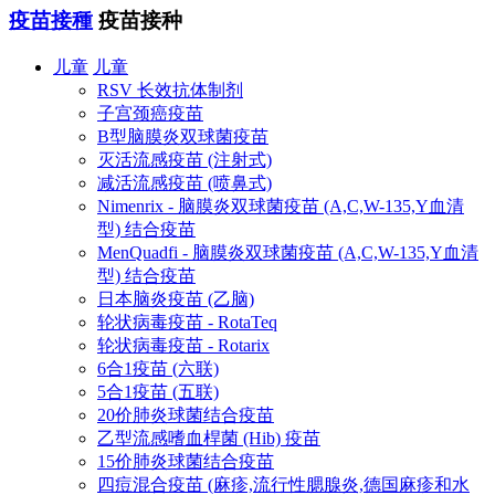
疫苗接種
疫苗接种
儿童
儿童
RSV 长效抗体制剂
子宫颈癌疫苗
B型脑膜炎双球菌疫苗
灭活流感疫苗 (注射式)
减活流感疫苗 (喷鼻式)
Nimenrix - 脑膜炎双球菌疫苗 (A,C,W-135,Y血清
型) 结合疫苗
MenQuadfi - 脑膜炎双球菌疫苗 (A,C,W-135,Y血清
型) 结合疫苗
日本脑炎疫苗 (乙脑)
轮状病毒疫苗 - RotaTeq
轮状病毒疫苗 - Rotarix
6合1疫苗 (六联)
5合1疫苗 (五联)
20价肺炎球菌结合疫苗
乙型流感嗜血桿菌 (Hib) 疫苗
15价肺炎球菌结合疫苗
四痘混合疫苗 (麻疹,流行性腮腺炎,德国麻疹和水