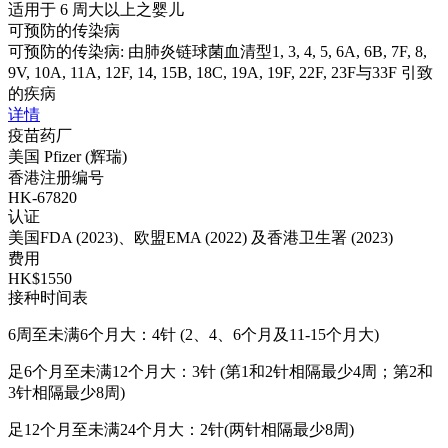
适用于 6 周大以上之婴儿
可预防的传染病
可预防的传染病: 由肺炎链球菌血清型1, 3, 4, 5, 6A, 6B, 7F, 8,
9V, 10A, 11A, 12F, 14, 15B, 18C, 19A, 19F, 22F, 23F与33F 引致
的疾病
详情
疫苗药厂
美国 Pfizer (辉瑞)
香港注册编号
HK-67820
认证
美国FDA (2023)、欧盟EMA (2022) 及香港卫生署 (2023)
费用
HK$1550
接种时间表
6周至未满6个月大：4针 (2、4、6个月及11-15个月大)
足6个月至未满12个月大：3针 (第1和2针相隔最少4周；第2和
3针相隔最少8周)
足12个月至未满24个月大：2针(两针相隔最少8周)