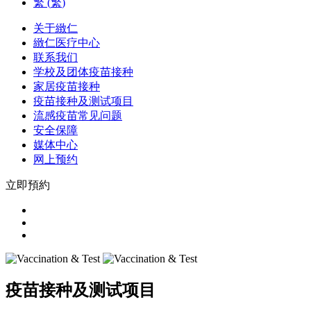
繁
(
繁
)
关于緻仁
緻仁医疗中心
联系我们
学校及团体疫苗接种
家居疫苗接种
疫苗接种及测试项目
流感疫苗常见问题
安全保障
媒体中心
网上预约
立即預約
疫苗接种及测试项目