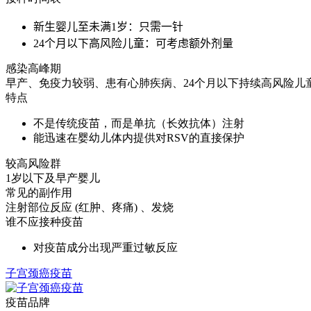
新生婴儿至未满1岁：只需一针
24个月以下高风险儿童：可考虑额外剂量
感染高峰期
早产、免疫力较弱、患有心肺疾病、24个月以下持续高风险儿
特点
不是传统疫苗，而是单抗（长效抗体）注射
能迅速在婴幼儿体内提供对RSV的直接保护
较高风险群
1岁以下及早产婴儿
常见的副作用
注射部位反应 (红肿、疼痛) 、发烧
谁不应接种疫苗
对疫苗成分出现严重过敏反应
子宫颈癌疫苗
疫苗品牌