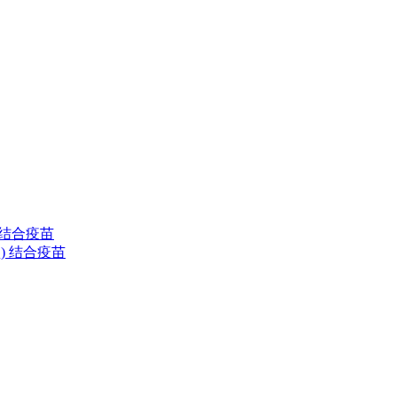
) 结合疫苗
清型) 结合疫苗