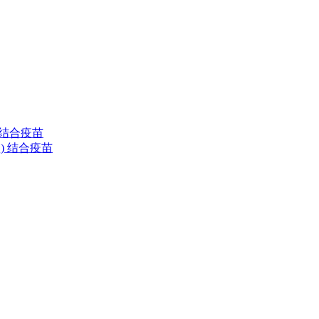
) 结合疫苗
清型) 结合疫苗