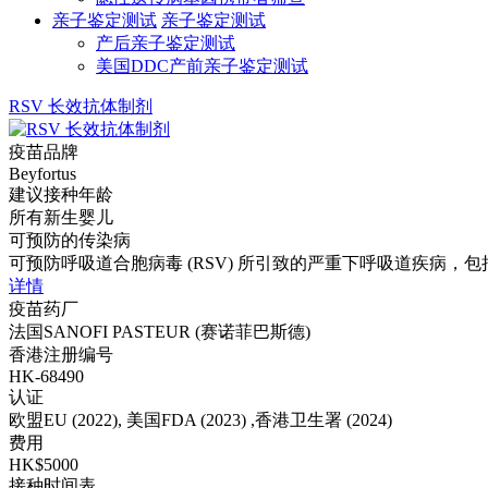
亲子鉴定测试
亲子鉴定测试
产后亲子鉴定测试
美国DDC产前亲子鉴定测试
RSV 长效抗体制剂
疫苗品牌
Beyfortus
建议接种年龄
所有新生婴儿
可预防的传染病
可预防呼吸道合胞病毒 (RSV) 所引致的严重下呼吸道疾病，
详情
疫苗药厂
法国SANOFI PASTEUR (赛诺菲巴斯德)
香港注册编号
HK-68490
认证
欧盟EU (2022), 美国FDA (2023) ,香港卫生署 (2024)
费用
HK$5000
接种时间表