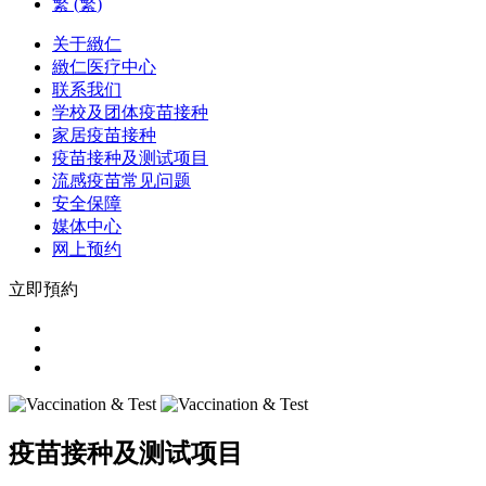
繁
(
繁
)
关于緻仁
緻仁医疗中心
联系我们
学校及团体疫苗接种
家居疫苗接种
疫苗接种及测试项目
流感疫苗常见问题
安全保障
媒体中心
网上预约
立即預約
疫苗接种及测试项目