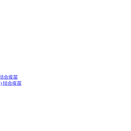
) 结合疫苗
清型) 结合疫苗