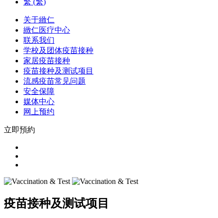
繁
(
繁
)
关于緻仁
緻仁医疗中心
联系我们
学校及团体疫苗接种
家居疫苗接种
疫苗接种及测试项目
流感疫苗常见问题
安全保障
媒体中心
网上预约
立即預約
疫苗接种及测试项目