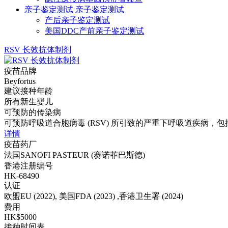
亲子鉴定测试
亲子鉴定测试
产后亲子鉴定测试
美国DDC产前亲子鉴定测试
RSV 长效抗体制剂
疫苗品牌
Beyfortus
建议接种年龄
所有新生婴儿
可预防的传染病
可预防呼吸道合胞病毒 (RSV) 所引致的严重下呼吸道疾病，
详情
疫苗药厂
法国SANOFI PASTEUR (赛诺菲巴斯德)
香港注册编号
HK-68490
认证
欧盟EU (2022), 美国FDA (2023) ,香港卫生署 (2024)
费用
HK$5000
接种时间表