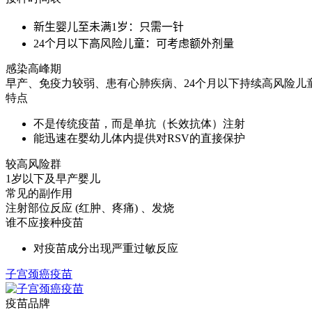
新生婴儿至未满1岁：只需一针
24个月以下高风险儿童：可考虑额外剂量
感染高峰期
早产、免疫力较弱、患有心肺疾病、24个月以下持续高风险儿
特点
不是传统疫苗，而是单抗（长效抗体）注射
能迅速在婴幼儿体内提供对RSV的直接保护
较高风险群
1岁以下及早产婴儿
常见的副作用
注射部位反应 (红肿、疼痛) 、发烧
谁不应接种疫苗
对疫苗成分出现严重过敏反应
子宫颈癌疫苗
疫苗品牌