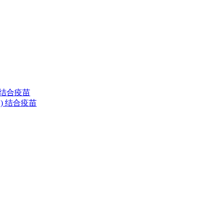
) 结合疫苗
清型) 结合疫苗