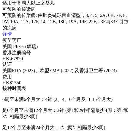
适用于 6 周大以上之婴儿
可预防的传染病
可预防的传染病: 由肺炎链球菌血清型1, 3, 4, 5, 6A, 6B, 7F, 8,
9V, 10A, 11A, 12F, 14, 15B, 18C, 19A, 19F, 22F, 23F与33F 引致
的疾病
详情
疫苗药厂
美国 Pfizer (辉瑞)
香港注册编号
HK-67820
认证
美国FDA (2023)、欧盟EMA (2022) 及香港卫生署 (2023)
费用
HK$1550
接种时间表
6周至未满6个月大：4针 (2、4、6个月及11-15个月大)
足6个月至未满12个月大：3针 (第1和2针相隔最少4周；第2和
3针相隔最少8周)
足12个月至未满24个月大：2针(两针相隔最少8周)