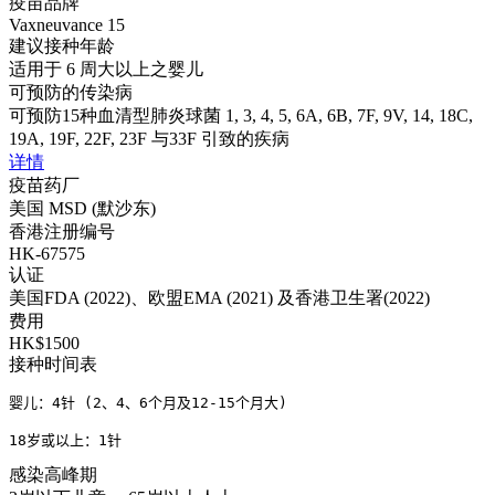
疫苗品牌
Vaxneuvance 15
建议接种年龄
适用于 6 周大以上之婴儿
可预防的传染病
可预防15种血清型肺炎球菌 1, 3, 4, 5, 6A, 6B, 7F, 9V, 14, 18C,
19A, 19F, 22F, 23F 与33F 引致的疾病
详情
疫苗药厂
美国 MSD (默沙东)
香港注册编号
HK-67575
认证
美国FDA (2022)、欧盟EMA (2021) 及香港卫生署(2022)
费用
HK$1500
接种时间表
婴儿：4针 (2、4、6个月及12-15个月大)

18岁或以上：1针
感染高峰期