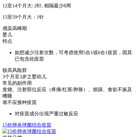
12至14个月大: 2针, 相隔最少8周
15至59个月大：1针
感染高峰期
婴儿
特点
如想减少注射次数，可考虑使用5合1或6合1疫苗，因其
已包含此疫苗
较高风险群
3个月至3岁之婴幼儿
常见的副作用
发烧、注射部位反应（疼痛/红斑/肿胀）、烦躁、食欲不振及
嗜睡
谁不应接种疫苗
对疫苗成分出现严重过敏反应
15价肺炎球菌结合疫苗