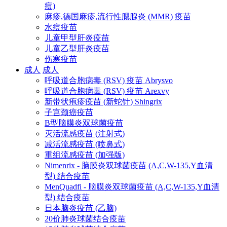
痘)
麻疹,德国麻疹,流行性腮腺炎 (MMR) 疫苗
水痘疫苗
儿童甲型肝炎疫苗
儿童乙型肝炎疫苗
伤寒疫苗
成人
成人
呼吸道合胞病毒 (RSV) 疫苗 Abrysvo
呼吸道合胞病毒 (RSV) 疫苗 Arexvy
新带状疱疹疫苗 (新蛇针) Shingrix
子宫颈癌疫苗
B型脑膜炎双球菌疫苗
灭活流感疫苗 (注射式)
减活流感疫苗 (喷鼻式)
重组流感疫苗 (加强版)
Nimenrix - 脑膜炎双球菌疫苗 (A,C,W-135,Y血清
型) 结合疫苗
MenQuadfi - 脑膜炎双球菌疫苗 (A,C,W-135,Y血清
型) 结合疫苗
日本脑炎疫苗 (乙脑)
20价肺炎球菌结合疫苗