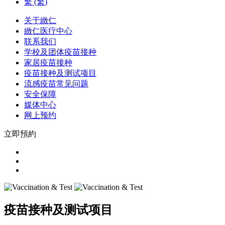
繁
(
繁
)
关于緻仁
緻仁医疗中心
联系我们
学校及团体疫苗接种
家居疫苗接种
疫苗接种及测试项目
流感疫苗常见问题
安全保障
媒体中心
网上预约
立即預約
疫苗接种及测试项目