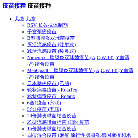
疫苗接種
疫苗接种
儿童
儿童
RSV 长效抗体制剂
子宫颈癌疫苗
B型脑膜炎双球菌疫苗
灭活流感疫苗 (注射式)
减活流感疫苗 (喷鼻式)
Nimenrix - 脑膜炎双球菌疫苗 (A,C,W-135,Y血清
型) 结合疫苗
MenQuadfi - 脑膜炎双球菌疫苗 (A,C,W-135,Y血清
型) 结合疫苗
日本脑炎疫苗 (乙脑)
轮状病毒疫苗 - RotaTeq
轮状病毒疫苗 - Rotarix
6合1疫苗 (六联)
5合1疫苗 (五联)
20价肺炎球菌结合疫苗
乙型流感嗜血桿菌 (Hib) 疫苗
15价肺炎球菌结合疫苗
四痘混合疫苗 (麻疹,流行性腮腺炎,德国麻疹和水