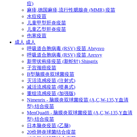
痘)
麻疹,德国麻疹,流行性腮腺炎 (MMR) 疫苗
水痘疫苗
儿童甲型肝炎疫苗
儿童乙型肝炎疫苗
伤寒疫苗
成人
成人
呼吸道合胞病毒 (RSV) 疫苗 Abrysvo
呼吸道合胞病毒 (RSV) 疫苗 Arexvy
新带状疱疹疫苗 (新蛇针) Shingrix
子宫颈癌疫苗
B型脑膜炎双球菌疫苗
灭活流感疫苗 (注射式)
减活流感疫苗 (喷鼻式)
重组流感疫苗 (加强版)
Nimenrix - 脑膜炎双球菌疫苗 (A,C,W-135,Y血清
型) 结合疫苗
MenQuadfi - 脑膜炎双球菌疫苗 (A,C,W-135,Y血清
型) 结合疫苗
日本脑炎疫苗 (乙脑)
20价肺炎球菌结合疫苗