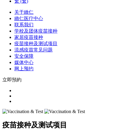
繁
(
繁
)
关于緻仁
緻仁医疗中心
联系我们
学校及团体疫苗接种
家居疫苗接种
疫苗接种及测试项目
流感疫苗常见问题
安全保障
媒体中心
网上预约
立即預約
疫苗接种及测试项目