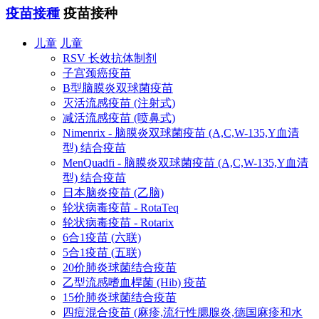
疫苗接種
疫苗接种
儿童
儿童
RSV 长效抗体制剂
子宫颈癌疫苗
B型脑膜炎双球菌疫苗
灭活流感疫苗 (注射式)
减活流感疫苗 (喷鼻式)
Nimenrix - 脑膜炎双球菌疫苗 (A,C,W-135,Y血清
型) 结合疫苗
MenQuadfi - 脑膜炎双球菌疫苗 (A,C,W-135,Y血清
型) 结合疫苗
日本脑炎疫苗 (乙脑)
轮状病毒疫苗 - RotaTeq
轮状病毒疫苗 - Rotarix
6合1疫苗 (六联)
5合1疫苗 (五联)
20价肺炎球菌结合疫苗
乙型流感嗜血桿菌 (Hib) 疫苗
15价肺炎球菌结合疫苗
四痘混合疫苗 (麻疹,流行性腮腺炎,德国麻疹和水