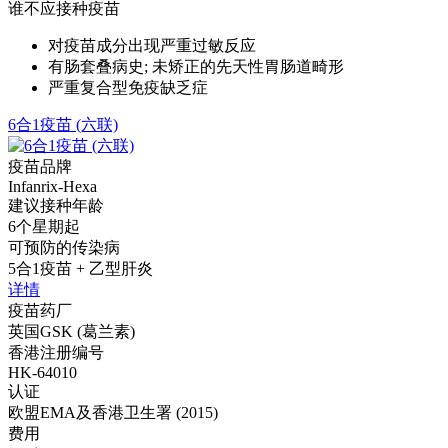
谁不应接种疫苗
对疫苗成分出现严重过敏反应
有肠套叠病史; 未矫正的先天性胃肠道畸形
严重复合型免疫缺乏症
6合1疫苗 (六联)
疫苗品牌
Infanrix-Hexa
建议接种年龄
6个星期起
可预防的传染病
5合1疫苗 + 乙型肝炎
详情
疫苗药厂
英国GSK (葛兰素)
香港注册编号
HK-64010
认证
欧盟EMA及香港卫生署 (2015)
费用