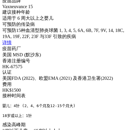
疫苗品牌
Vaxneuvance 15
建议接种年龄
适用于 6 周大以上之婴儿
可预防的传染病
可预防15种血清型肺炎球菌 1, 3, 4, 5, 6A, 6B, 7F, 9V, 14, 18C,
19A, 19F, 22F, 23F 与33F 引致的疾病
详情
疫苗药厂
美国 MSD (默沙东)
香港注册编号
HK-67575
认证
美国FDA (2022)、欧盟EMA (2021) 及香港卫生署(2022)
费用
HK$1500
接种时间表
婴儿：4针 (2、4、6个月及12-15个月大)

18岁或以上：1针
感染高峰期