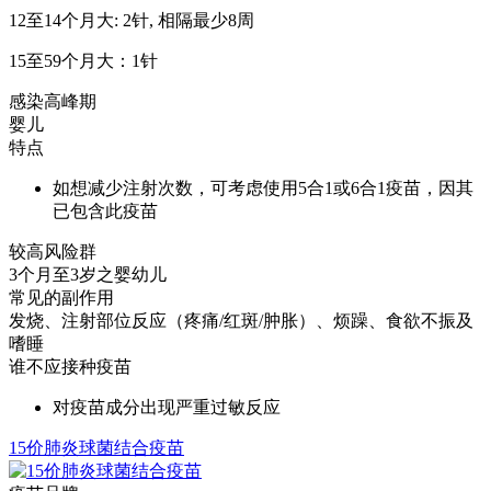
12至14个月大: 2针, 相隔最少8周
15至59个月大：1针
感染高峰期
婴儿
特点
如想减少注射次数，可考虑使用5合1或6合1疫苗，因其
已包含此疫苗
较高风险群
3个月至3岁之婴幼儿
常见的副作用
发烧、注射部位反应（疼痛/红斑/肿胀）、烦躁、食欲不振及
嗜睡
谁不应接种疫苗
对疫苗成分出现严重过敏反应
15价肺炎球菌结合疫苗