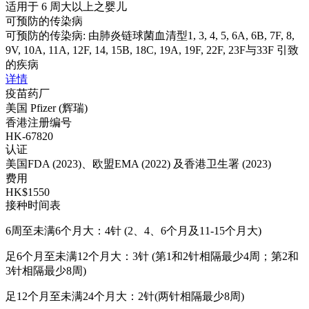
适用于 6 周大以上之婴儿
可预防的传染病
可预防的传染病: 由肺炎链球菌血清型1, 3, 4, 5, 6A, 6B, 7F, 8,
9V, 10A, 11A, 12F, 14, 15B, 18C, 19A, 19F, 22F, 23F与33F 引致
的疾病
详情
疫苗药厂
美国 Pfizer (辉瑞)
香港注册编号
HK-67820
认证
美国FDA (2023)、欧盟EMA (2022) 及香港卫生署 (2023)
费用
HK$1550
接种时间表
6周至未满6个月大：4针 (2、4、6个月及11-15个月大)
足6个月至未满12个月大：3针 (第1和2针相隔最少4周；第2和
3针相隔最少8周)
足12个月至未满24个月大：2针(两针相隔最少8周)