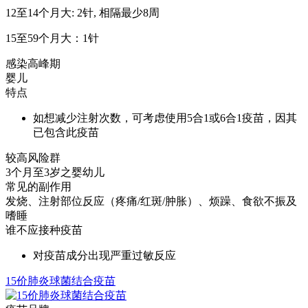
12至14个月大: 2针, 相隔最少8周
15至59个月大：1针
感染高峰期
婴儿
特点
如想减少注射次数，可考虑使用5合1或6合1疫苗，因其
已包含此疫苗
较高风险群
3个月至3岁之婴幼儿
常见的副作用
发烧、注射部位反应（疼痛/红斑/肿胀）、烦躁、食欲不振及
嗜睡
谁不应接种疫苗
对疫苗成分出现严重过敏反应
15价肺炎球菌结合疫苗