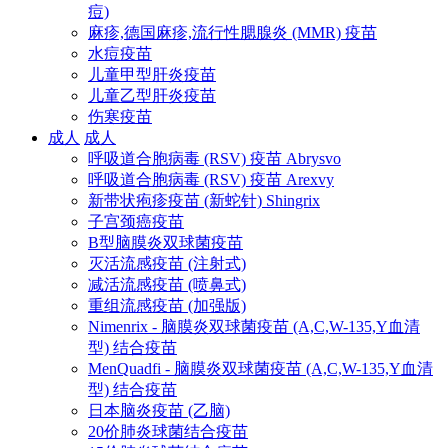
痘)
麻疹,德国麻疹,流行性腮腺炎 (MMR) 疫苗
水痘疫苗
儿童甲型肝炎疫苗
儿童乙型肝炎疫苗
伤寒疫苗
成人
成人
呼吸道合胞病毒 (RSV) 疫苗 Abrysvo
呼吸道合胞病毒 (RSV) 疫苗 Arexvy
新带状疱疹疫苗 (新蛇针) Shingrix
子宫颈癌疫苗
B型脑膜炎双球菌疫苗
灭活流感疫苗 (注射式)
减活流感疫苗 (喷鼻式)
重组流感疫苗 (加强版)
Nimenrix - 脑膜炎双球菌疫苗 (A,C,W-135,Y血清
型) 结合疫苗
MenQuadfi - 脑膜炎双球菌疫苗 (A,C,W-135,Y血清
型) 结合疫苗
日本脑炎疫苗 (乙脑)
20价肺炎球菌结合疫苗