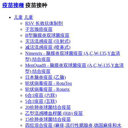
疫苗接種
疫苗接种
儿童
儿童
RSV 长效抗体制剂
子宫颈癌疫苗
B型脑膜炎双球菌疫苗
灭活流感疫苗 (注射式)
减活流感疫苗 (喷鼻式)
Nimenrix - 脑膜炎双球菌疫苗 (A,C,W-135,Y血清
型) 结合疫苗
MenQuadfi - 脑膜炎双球菌疫苗 (A,C,W-135,Y血清
型) 结合疫苗
日本脑炎疫苗 (乙脑)
轮状病毒疫苗 - RotaTeq
轮状病毒疫苗 - Rotarix
6合1疫苗 (六联)
5合1疫苗 (五联)
20价肺炎球菌结合疫苗
乙型流感嗜血桿菌 (Hib) 疫苗
15价肺炎球菌结合疫苗
四痘混合疫苗 (麻疹,流行性腮腺炎,德国麻疹和水