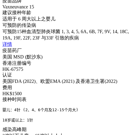
疫苗品牌
Vaxneuvance 15
建议接种年龄
适用于 6 周大以上之婴儿
可预防的传染病
可预防15种血清型肺炎球菌 1, 3, 4, 5, 6A, 6B, 7F, 9V, 14, 18C,
19A, 19F, 22F, 23F 与33F 引致的疾病
详情
疫苗药厂
美国 MSD (默沙东)
香港注册编号
HK-67575
认证
美国FDA (2022)、欧盟EMA (2021) 及香港卫生署(2022)
费用
HK$1500
接种时间表
婴儿：4针 (2、4、6个月及12-15个月大)

18岁或以上：1针
感染高峰期