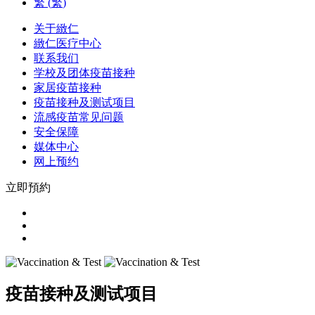
繁
(
繁
)
关于緻仁
緻仁医疗中心
联系我们
学校及团体疫苗接种
家居疫苗接种
疫苗接种及测试项目
流感疫苗常见问题
安全保障
媒体中心
网上预约
立即預約
疫苗接种及测试项目