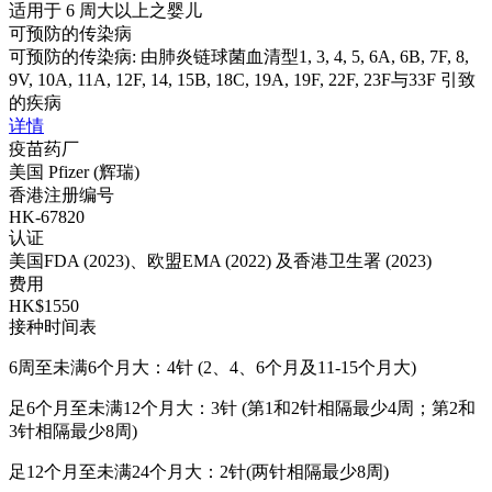
适用于 6 周大以上之婴儿
可预防的传染病
可预防的传染病: 由肺炎链球菌血清型1, 3, 4, 5, 6A, 6B, 7F, 8,
9V, 10A, 11A, 12F, 14, 15B, 18C, 19A, 19F, 22F, 23F与33F 引致
的疾病
详情
疫苗药厂
美国 Pfizer (辉瑞)
香港注册编号
HK-67820
认证
美国FDA (2023)、欧盟EMA (2022) 及香港卫生署 (2023)
费用
HK$1550
接种时间表
6周至未满6个月大：4针 (2、4、6个月及11-15个月大)
足6个月至未满12个月大：3针 (第1和2针相隔最少4周；第2和
3针相隔最少8周)
足12个月至未满24个月大：2针(两针相隔最少8周)