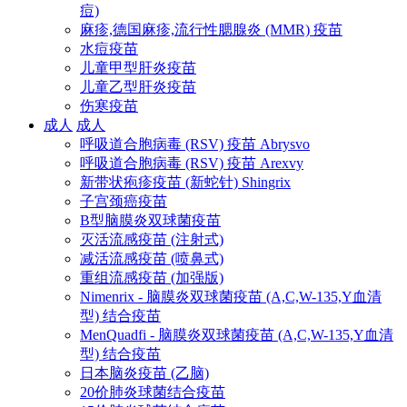
痘)
麻疹,德国麻疹,流行性腮腺炎 (MMR) 疫苗
水痘疫苗
儿童甲型肝炎疫苗
儿童乙型肝炎疫苗
伤寒疫苗
成人
成人
呼吸道合胞病毒 (RSV) 疫苗 Abrysvo
呼吸道合胞病毒 (RSV) 疫苗 Arexvy
新带状疱疹疫苗 (新蛇针) Shingrix
子宫颈癌疫苗
B型脑膜炎双球菌疫苗
灭活流感疫苗 (注射式)
减活流感疫苗 (喷鼻式)
重组流感疫苗 (加强版)
Nimenrix - 脑膜炎双球菌疫苗 (A,C,W-135,Y血清
型) 结合疫苗
MenQuadfi - 脑膜炎双球菌疫苗 (A,C,W-135,Y血清
型) 结合疫苗
日本脑炎疫苗 (乙脑)
20价肺炎球菌结合疫苗