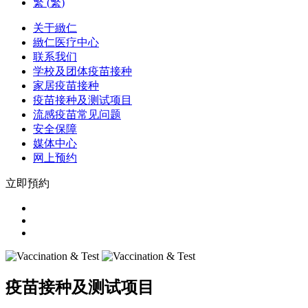
繁
(
繁
)
关于緻仁
緻仁医疗中心
联系我们
学校及团体疫苗接种
家居疫苗接种
疫苗接种及测试项目
流感疫苗常见问题
安全保障
媒体中心
网上预约
立即預約
疫苗接种及测试项目