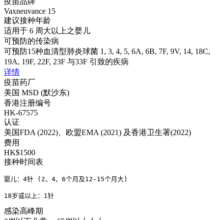
疫苗品牌
Vaxneuvance 15
建议接种年龄
适用于 6 周大以上之婴儿
可预防的传染病
可预防15种血清型肺炎球菌 1, 3, 4, 5, 6A, 6B, 7F, 9V, 14, 18C,
19A, 19F, 22F, 23F 与33F 引致的疾病
详情
疫苗药厂
美国 MSD (默沙东)
香港注册编号
HK-67575
认证
美国FDA (2022)、欧盟EMA (2021) 及香港卫生署(2022)
费用
HK$1500
接种时间表
婴儿：4针 (2、4、6个月及12-15个月大)

18岁或以上：1针
感染高峰期