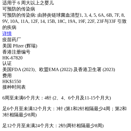
适用于 6 周大以上之婴儿
可预防的传染病
可预防的传染病: 由肺炎链球菌血清型1, 3, 4, 5, 6A, 6B, 7F, 8,
9V, 10A, 11A, 12F, 14, 15B, 18C, 19A, 19F, 22F, 23F与33F 引致
的疾病
详情
疫苗药厂
美国 Pfizer (辉瑞)
香港注册编号
HK-67820
认证
美国FDA (2023)、欧盟EMA (2022) 及香港卫生署 (2023)
费用
HK$1550
接种时间表
6周至未满6个月大：4针 (2、4、6个月及11-15个月大)
足6个月至未满12个月大：3针 (第1和2针相隔最少4周；第2和
3针相隔最少8周)
足12个月至未满24个月大：2针(两针相隔最少8周)