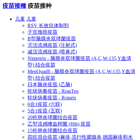
疫苗接種
疫苗接种
儿童
儿童
RSV 长效抗体制剂
子宫颈癌疫苗
B型脑膜炎双球菌疫苗
灭活流感疫苗 (注射式)
减活流感疫苗 (喷鼻式)
Nimenrix - 脑膜炎双球菌疫苗 (A,C,W-135,Y血清
型) 结合疫苗
MenQuadfi - 脑膜炎双球菌疫苗 (A,C,W-135,Y血清
型) 结合疫苗
日本脑炎疫苗 (乙脑)
轮状病毒疫苗 - RotaTeq
轮状病毒疫苗 - Rotarix
6合1疫苗 (六联)
5合1疫苗 (五联)
20价肺炎球菌结合疫苗
乙型流感嗜血桿菌 (Hib) 疫苗
15价肺炎球菌结合疫苗
四痘混合疫苗 (麻疹,流行性腮腺炎,德国麻疹和水