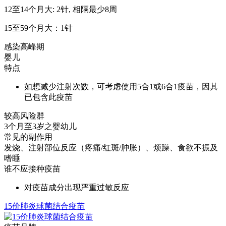
12至14个月大: 2针, 相隔最少8周
15至59个月大：1针
感染高峰期
婴儿
特点
如想减少注射次数，可考虑使用5合1或6合1疫苗，因其
已包含此疫苗
较高风险群
3个月至3岁之婴幼儿
常见的副作用
发烧、注射部位反应（疼痛/红斑/肿胀）、烦躁、食欲不振及
嗜睡
谁不应接种疫苗
对疫苗成分出现严重过敏反应
15价肺炎球菌结合疫苗