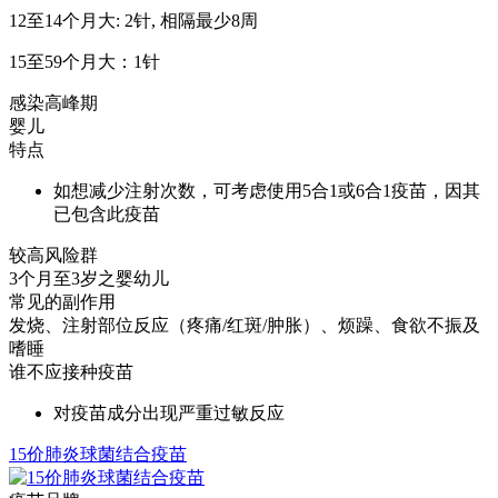
12至14个月大: 2针, 相隔最少8周
15至59个月大：1针
感染高峰期
婴儿
特点
如想减少注射次数，可考虑使用5合1或6合1疫苗，因其
已包含此疫苗
较高风险群
3个月至3岁之婴幼儿
常见的副作用
发烧、注射部位反应（疼痛/红斑/肿胀）、烦躁、食欲不振及
嗜睡
谁不应接种疫苗
对疫苗成分出现严重过敏反应
15价肺炎球菌结合疫苗