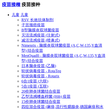
疫苗接種
疫苗接种
儿童
儿童
RSV 长效抗体制剂
子宫颈癌疫苗
B型脑膜炎双球菌疫苗
灭活流感疫苗 (注射式)
减活流感疫苗 (喷鼻式)
Nimenrix - 脑膜炎双球菌疫苗 (A,C,W-135,Y血清
型) 结合疫苗
MenQuadfi - 脑膜炎双球菌疫苗 (A,C,W-135,Y血清
型) 结合疫苗
日本脑炎疫苗 (乙脑)
轮状病毒疫苗 - RotaTeq
轮状病毒疫苗 - Rotarix
6合1疫苗 (六联)
5合1疫苗 (五联)
20价肺炎球菌结合疫苗
乙型流感嗜血桿菌 (Hib) 疫苗
15价肺炎球菌结合疫苗
四痘混合疫苗 (麻疹,流行性腮腺炎,德国麻疹和水