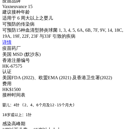
疫苗品牌
Vaxneuvance 15
建议接种年龄
适用于 6 周大以上之婴儿
可预防的传染病
可预防15种血清型肺炎球菌 1, 3, 4, 5, 6A, 6B, 7F, 9V, 14, 18C,
19A, 19F, 22F, 23F 与33F 引致的疾病
详情
疫苗药厂
美国 MSD (默沙东)
香港注册编号
HK-67575
认证
美国FDA (2022)、欧盟EMA (2021) 及香港卫生署(2022)
费用
HK$1500
接种时间表
婴儿：4针 (2、4、6个月及12-15个月大)

18岁或以上：1针
感染高峰期