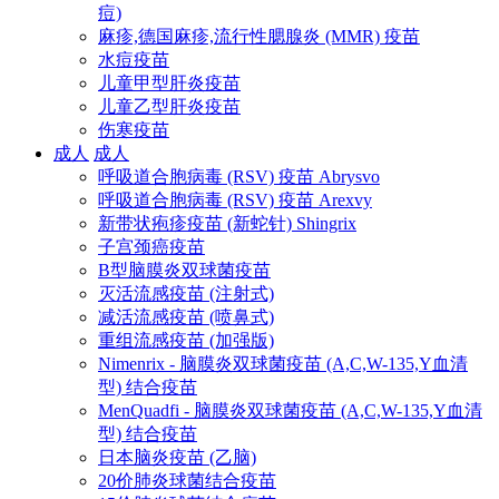
痘)
麻疹,德国麻疹,流行性腮腺炎 (MMR) 疫苗
水痘疫苗
儿童甲型肝炎疫苗
儿童乙型肝炎疫苗
伤寒疫苗
成人
成人
呼吸道合胞病毒 (RSV) 疫苗 Abrysvo
呼吸道合胞病毒 (RSV) 疫苗 Arexvy
新带状疱疹疫苗 (新蛇针) Shingrix
子宫颈癌疫苗
B型脑膜炎双球菌疫苗
灭活流感疫苗 (注射式)
减活流感疫苗 (喷鼻式)
重组流感疫苗 (加强版)
Nimenrix - 脑膜炎双球菌疫苗 (A,C,W-135,Y血清
型) 结合疫苗
MenQuadfi - 脑膜炎双球菌疫苗 (A,C,W-135,Y血清
型) 结合疫苗
日本脑炎疫苗 (乙脑)
20价肺炎球菌结合疫苗