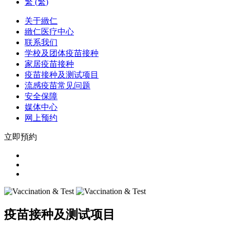
繁
(
繁
)
关于緻仁
緻仁医疗中心
联系我们
学校及团体疫苗接种
家居疫苗接种
疫苗接种及测试项目
流感疫苗常见问题
安全保障
媒体中心
网上预约
立即預約
疫苗接种及测试项目