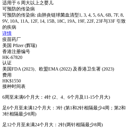
适用于 6 周大以上之婴儿
可预防的传染病
可预防的传染病: 由肺炎链球菌血清型1, 3, 4, 5, 6A, 6B, 7F, 8,
9V, 10A, 11A, 12F, 14, 15B, 18C, 19A, 19F, 22F, 23F与33F 引致
的疾病
详情
疫苗药厂
美国 Pfizer (辉瑞)
香港注册编号
HK-67820
认证
美国FDA (2023)、欧盟EMA (2022) 及香港卫生署 (2023)
费用
HK$1550
接种时间表
6周至未满6个月大：4针 (2、4、6个月及11-15个月大)
足6个月至未满12个月大：3针 (第1和2针相隔最少4周；第2和
3针相隔最少8周)
足12个月至未满24个月大：2针(两针相隔最少8周)