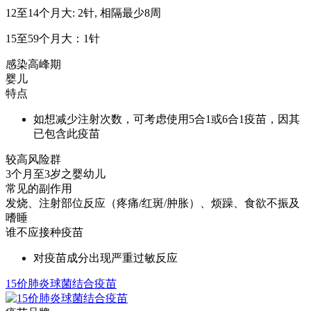
12至14个月大: 2针, 相隔最少8周
15至59个月大：1针
感染高峰期
婴儿
特点
如想减少注射次数，可考虑使用5合1或6合1疫苗，因其
已包含此疫苗
较高风险群
3个月至3岁之婴幼儿
常见的副作用
发烧、注射部位反应（疼痛/红斑/肿胀）、烦躁、食欲不振及
嗜睡
谁不应接种疫苗
对疫苗成分出现严重过敏反应
15价肺炎球菌结合疫苗