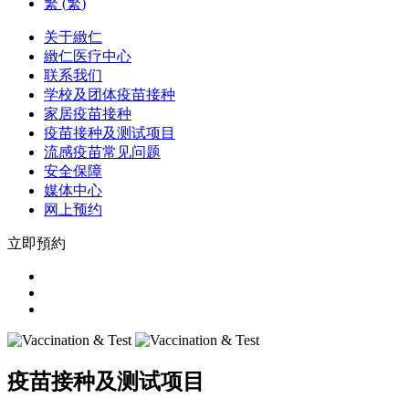
繁
(
繁
)
关于緻仁
緻仁医疗中心
联系我们
学校及团体疫苗接种
家居疫苗接种
疫苗接种及测试项目
流感疫苗常见问题
安全保障
媒体中心
网上预约
立即預約
疫苗接种及测试项目