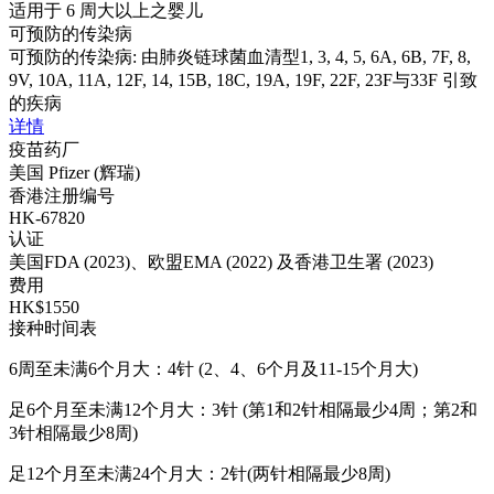
适用于 6 周大以上之婴儿
可预防的传染病
可预防的传染病: 由肺炎链球菌血清型1, 3, 4, 5, 6A, 6B, 7F, 8,
9V, 10A, 11A, 12F, 14, 15B, 18C, 19A, 19F, 22F, 23F与33F 引致
的疾病
详情
疫苗药厂
美国 Pfizer (辉瑞)
香港注册编号
HK-67820
认证
美国FDA (2023)、欧盟EMA (2022) 及香港卫生署 (2023)
费用
HK$1550
接种时间表
6周至未满6个月大：4针 (2、4、6个月及11-15个月大)
足6个月至未满12个月大：3针 (第1和2针相隔最少4周；第2和
3针相隔最少8周)
足12个月至未满24个月大：2针(两针相隔最少8周)