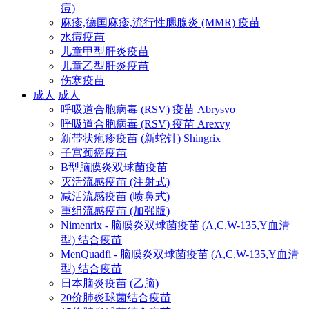
痘)
麻疹,德国麻疹,流行性腮腺炎 (MMR) 疫苗
水痘疫苗
儿童甲型肝炎疫苗
儿童乙型肝炎疫苗
伤寒疫苗
成人
成人
呼吸道合胞病毒 (RSV) 疫苗 Abrysvo
呼吸道合胞病毒 (RSV) 疫苗 Arexvy
新带状疱疹疫苗 (新蛇针) Shingrix
子宫颈癌疫苗
B型脑膜炎双球菌疫苗
灭活流感疫苗 (注射式)
减活流感疫苗 (喷鼻式)
重组流感疫苗 (加强版)
Nimenrix - 脑膜炎双球菌疫苗 (A,C,W-135,Y血清
型) 结合疫苗
MenQuadfi - 脑膜炎双球菌疫苗 (A,C,W-135,Y血清
型) 结合疫苗
日本脑炎疫苗 (乙脑)
20价肺炎球菌结合疫苗