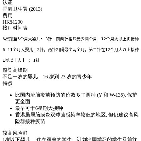
认证
香港卫生署 (2013)
费用
HK$1200
接种时间表
6星期至5个月大婴儿: 3针，前两针相隔最少两个月，12个月大以上再接种一
6-11个月大婴儿：2针，两针相隔最少两个月，第二针在12个月大以上接种
1岁以上人士 : 1针
感染高峰期
不足一岁的婴儿、16 岁到 23 岁的青少年
特点
比国内流脑疫苗预防的价数多了两种 (Y 和 W-135), 保护
更全面
最早可于6星期大接种
香港虽属脑膜炎双球菌感染率较低的地区, 但仍建议高风
险群接种疫苗
较高风险群
1岁以下婴儿、 住在宿舍的学生、计划出国学习的学生及前往