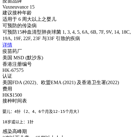
疫苗品牌
Vaxneuvance 15
建议接种年龄
适用于 6 周大以上之婴儿
可预防的传染病
可预防15种血清型肺炎球菌 1, 3, 4, 5, 6A, 6B, 7F, 9V, 14, 18C,
19A, 19F, 22F, 23F 与33F 引致的疾病
详情
疫苗药厂
美国 MSD (默沙东)
香港注册编号
HK-67575
认证
美国FDA (2022)、欧盟EMA (2021) 及香港卫生署(2022)
费用
HK$1500
接种时间表
婴儿：4针 (2、4、6个月及12-15个月大)

18岁或以上：1针
感染高峰期