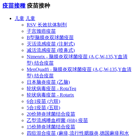
疫苗接種
疫苗接种
儿童
儿童
RSV 长效抗体制剂
子宫颈癌疫苗
B型脑膜炎双球菌疫苗
灭活流感疫苗 (注射式)
减活流感疫苗 (喷鼻式)
Nimenrix - 脑膜炎双球菌疫苗 (A,C,W-135,Y血清
型) 结合疫苗
MenQuadfi - 脑膜炎双球菌疫苗 (A,C,W-135,Y血清
型) 结合疫苗
日本脑炎疫苗 (乙脑)
轮状病毒疫苗 - RotaTeq
轮状病毒疫苗 - Rotarix
6合1疫苗 (六联)
5合1疫苗 (五联)
20价肺炎球菌结合疫苗
乙型流感嗜血桿菌 (Hib) 疫苗
15价肺炎球菌结合疫苗
四痘混合疫苗 (麻疹,流行性腮腺炎,德国麻疹和水