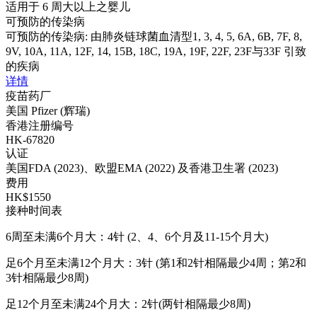
适用于 6 周大以上之婴儿
可预防的传染病
可预防的传染病: 由肺炎链球菌血清型1, 3, 4, 5, 6A, 6B, 7F, 8,
9V, 10A, 11A, 12F, 14, 15B, 18C, 19A, 19F, 22F, 23F与33F 引致
的疾病
详情
疫苗药厂
美国 Pfizer (辉瑞)
香港注册编号
HK-67820
认证
美国FDA (2023)、欧盟EMA (2022) 及香港卫生署 (2023)
费用
HK$1550
接种时间表
6周至未满6个月大：4针 (2、4、6个月及11-15个月大)
足6个月至未满12个月大：3针 (第1和2针相隔最少4周；第2和
3针相隔最少8周)
足12个月至未满24个月大：2针(两针相隔最少8周)