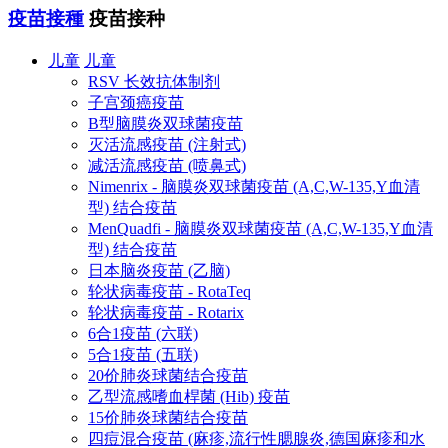
疫苗接種
疫苗接种
儿童
儿童
RSV 长效抗体制剂
子宫颈癌疫苗
B型脑膜炎双球菌疫苗
灭活流感疫苗 (注射式)
减活流感疫苗 (喷鼻式)
Nimenrix - 脑膜炎双球菌疫苗 (A,C,W-135,Y血清
型) 结合疫苗
MenQuadfi - 脑膜炎双球菌疫苗 (A,C,W-135,Y血清
型) 结合疫苗
日本脑炎疫苗 (乙脑)
轮状病毒疫苗 - RotaTeq
轮状病毒疫苗 - Rotarix
6合1疫苗 (六联)
5合1疫苗 (五联)
20价肺炎球菌结合疫苗
乙型流感嗜血桿菌 (Hib) 疫苗
15价肺炎球菌结合疫苗
四痘混合疫苗 (麻疹,流行性腮腺炎,德国麻疹和水