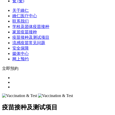
繁
(
繁
)
关于緻仁
緻仁医疗中心
联系我们
学校及团体疫苗接种
家居疫苗接种
疫苗接种及测试项目
流感疫苗常见问题
安全保障
媒体中心
网上预约
立即預約
疫苗接种及测试项目