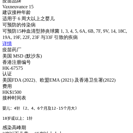
疫苗品牌
Vaxneuvance 15
建议接种年龄
适用于 6 周大以上之婴儿
可预防的传染病
可预防15种血清型肺炎球菌 1, 3, 4, 5, 6A, 6B, 7F, 9V, 14, 18C,
19A, 19F, 22F, 23F 与33F 引致的疾病
详情
疫苗药厂
美国 MSD (默沙东)
香港注册编号
HK-67575
认证
美国FDA (2022)、欧盟EMA (2021) 及香港卫生署(2022)
费用
HK$1500
接种时间表
婴儿：4针 (2、4、6个月及12-15个月大)

18岁或以上：1针
感染高峰期