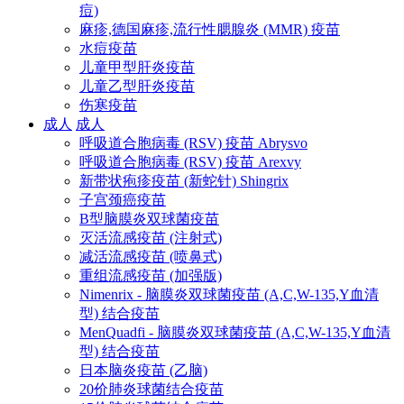
痘)
麻疹,德国麻疹,流行性腮腺炎 (MMR) 疫苗
水痘疫苗
儿童甲型肝炎疫苗
儿童乙型肝炎疫苗
伤寒疫苗
成人
成人
呼吸道合胞病毒 (RSV) 疫苗 Abrysvo
呼吸道合胞病毒 (RSV) 疫苗 Arexvy
新带状疱疹疫苗 (新蛇针) Shingrix
子宫颈癌疫苗
B型脑膜炎双球菌疫苗
灭活流感疫苗 (注射式)
减活流感疫苗 (喷鼻式)
重组流感疫苗 (加强版)
Nimenrix - 脑膜炎双球菌疫苗 (A,C,W-135,Y血清
型) 结合疫苗
MenQuadfi - 脑膜炎双球菌疫苗 (A,C,W-135,Y血清
型) 结合疫苗
日本脑炎疫苗 (乙脑)
20价肺炎球菌结合疫苗