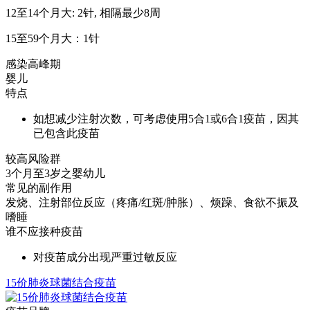
12至14个月大: 2针, 相隔最少8周
15至59个月大：1针
感染高峰期
婴儿
特点
如想减少注射次数，可考虑使用5合1或6合1疫苗，因其
已包含此疫苗
较高风险群
3个月至3岁之婴幼儿
常见的副作用
发烧、注射部位反应（疼痛/红斑/肿胀）、烦躁、食欲不振及
嗜睡
谁不应接种疫苗
对疫苗成分出现严重过敏反应
15价肺炎球菌结合疫苗