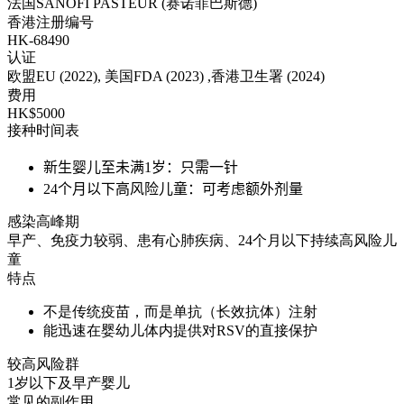
法国SANOFI PASTEUR (赛诺菲巴斯德)
香港注册编号
HK-68490
认证
欧盟EU (2022), 美国FDA (2023) ,香港卫生署 (2024)
费用
HK$5000
接种时间表
新生婴儿至未满1岁：只需一针
24个月以下高风险儿童：可考虑额外剂量
感染高峰期
早产、免疫力较弱、患有心肺疾病、24个月以下持续高风险儿
童
特点
不是传统疫苗，而是单抗（长效抗体）注射
能迅速在婴幼儿体内提供对RSV的直接保护
较高风险群
1岁以下及早产婴儿
常见的副作用