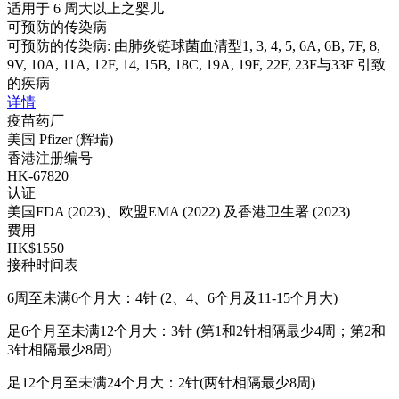
适用于 6 周大以上之婴儿
可预防的传染病
可预防的传染病: 由肺炎链球菌血清型1, 3, 4, 5, 6A, 6B, 7F, 8,
9V, 10A, 11A, 12F, 14, 15B, 18C, 19A, 19F, 22F, 23F与33F 引致
的疾病
详情
疫苗药厂
美国 Pfizer (辉瑞)
香港注册编号
HK-67820
认证
美国FDA (2023)、欧盟EMA (2022) 及香港卫生署 (2023)
费用
HK$1550
接种时间表
6周至未满6个月大：4针 (2、4、6个月及11-15个月大)
足6个月至未满12个月大：3针 (第1和2针相隔最少4周；第2和
3针相隔最少8周)
足12个月至未满24个月大：2针(两针相隔最少8周)