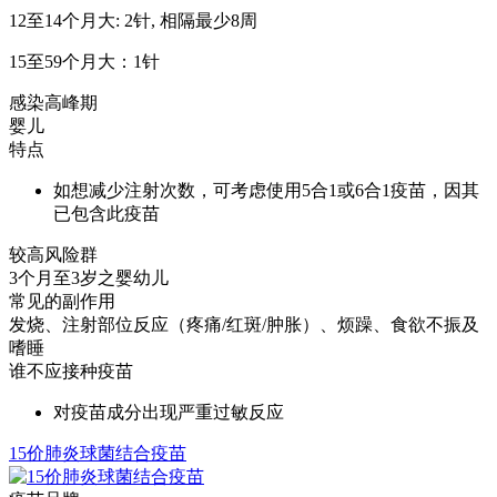
12至14个月大: 2针, 相隔最少8周
15至59个月大：1针
感染高峰期
婴儿
特点
如想减少注射次数，可考虑使用5合1或6合1疫苗，因其
已包含此疫苗
较高风险群
3个月至3岁之婴幼儿
常见的副作用
发烧、注射部位反应（疼痛/红斑/肿胀）、烦躁、食欲不振及
嗜睡
谁不应接种疫苗
对疫苗成分出现严重过敏反应
15价肺炎球菌结合疫苗