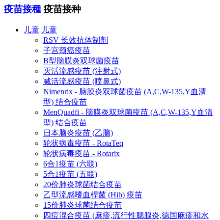
疫苗接種
疫苗接种
儿童
儿童
RSV 长效抗体制剂
子宫颈癌疫苗
B型脑膜炎双球菌疫苗
灭活流感疫苗 (注射式)
减活流感疫苗 (喷鼻式)
Nimenrix - 脑膜炎双球菌疫苗 (A,C,W-135,Y血清
型) 结合疫苗
MenQuadfi - 脑膜炎双球菌疫苗 (A,C,W-135,Y血清
型) 结合疫苗
日本脑炎疫苗 (乙脑)
轮状病毒疫苗 - RotaTeq
轮状病毒疫苗 - Rotarix
6合1疫苗 (六联)
5合1疫苗 (五联)
20价肺炎球菌结合疫苗
乙型流感嗜血桿菌 (Hib) 疫苗
15价肺炎球菌结合疫苗
四痘混合疫苗 (麻疹,流行性腮腺炎,德国麻疹和水