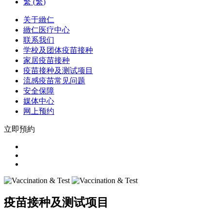
繁
(
繁
)
关于緻仁
緻仁医疗中心
联系我们
学校及团体疫苗接种
家居疫苗接种
疫苗接种及测试项目
流感疫苗常见问题
安全保障
媒体中心
网上预约
立即預約
疫苗接种及测试项目