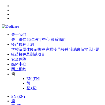
关于我们
关于緻仁
緻仁医疗中心
联系我们
疫苗接种计划
学校及团体疫苗接种
家居疫苗接种
流感疫苗常见问题
疫苗接种及测试项目
安全保障
媒体中心
网上预约
简
EN
(
EN
)
简
繁
(
繁
)
EN
(
EN
)
简