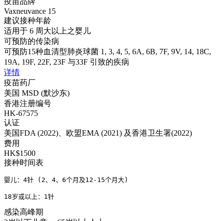
疫苗品牌
Vaxneuvance 15
建议接种年龄
适用于 6 周大以上之婴儿
可预防的传染病
可预防15种血清型肺炎球菌 1, 3, 4, 5, 6A, 6B, 7F, 9V, 14, 18C,
19A, 19F, 22F, 23F 与33F 引致的疾病
详情
疫苗药厂
美国 MSD (默沙东)
香港注册编号
HK-67575
认证
美国FDA (2022)、欧盟EMA (2021) 及香港卫生署(2022)
费用
HK$1500
接种时间表
婴儿：4针 (2、4、6个月及12-15个月大)

18岁或以上：1针
感染高峰期