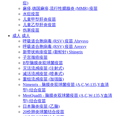
痘)
麻疹,德国麻疹,流行性腮腺炎 (MMR) 疫苗
水痘疫苗
儿童甲型肝炎疫苗
儿童乙型肝炎疫苗
伤寒疫苗
成人
成人
呼吸道合胞病毒 (RSV) 疫苗 Abrysvo
呼吸道合胞病毒 (RSV) 疫苗 Arexvy
新带状疱疹疫苗 (新蛇针) Shingrix
子宫颈癌疫苗
B型脑膜炎双球菌疫苗
灭活流感疫苗 (注射式)
减活流感疫苗 (喷鼻式)
重组流感疫苗 (加强版)
Nimenrix - 脑膜炎双球菌疫苗 (A,C,W-135,Y血清
型) 结合疫苗
MenQuadfi - 脑膜炎双球菌疫苗 (A,C,W-135,Y血清
型) 结合疫苗
日本脑炎疫苗 (乙脑)
20价肺炎球菌结合疫苗